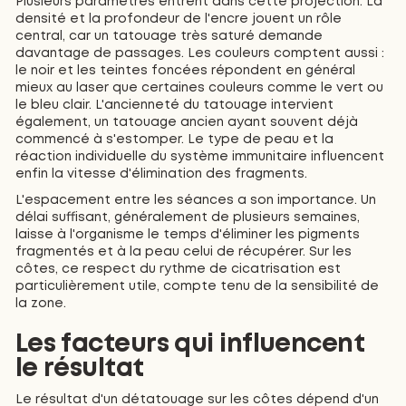
Plusieurs paramètres entrent dans cette projection. La
densité et la profondeur de l'encre jouent un rôle
central, car un tatouage très saturé demande
davantage de passages. Les couleurs comptent aussi :
le noir et les teintes foncées répondent en général
mieux au laser que certaines couleurs comme le vert ou
le bleu clair. L'ancienneté du tatouage intervient
également, un tatouage ancien ayant souvent déjà
commencé à s'estomper. Le type de peau et la
réaction individuelle du système immunitaire influencent
enfin la vitesse d'élimination des fragments.
L'espacement entre les séances a son importance. Un
délai suffisant, généralement de plusieurs semaines,
laisse à l'organisme le temps d'éliminer les pigments
fragmentés et à la peau celui de récupérer. Sur les
côtes, ce respect du rythme de cicatrisation est
particulièrement utile, compte tenu de la sensibilité de
la zone.
Les facteurs qui influencent
le résultat
Le résultat d'un détatouage sur les côtes dépend d'un