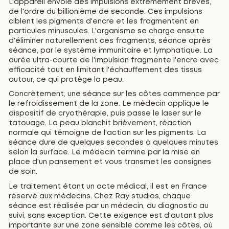
L'appareil envoie des impulsions extrêmement brèves,
de l'ordre du billionième de seconde. Ces impulsions
ciblent les pigments d'encre et les fragmentent en
particules minuscules. L'organisme se charge ensuite
d'éliminer naturellement ces fragments, séance après
séance, par le système immunitaire et lymphatique. La
durée ultra-courte de l'impulsion fragmente l'encre avec
efficacité tout en limitant l'échauffement des tissus
autour, ce qui protège la peau.
Concrètement, une séance sur les côtes commence par
le refroidissement de la zone. Le médecin applique le
dispositif de cryothérapie, puis passe le laser sur le
tatouage. La peau blanchit brièvement, réaction
normale qui témoigne de l'action sur les pigments. La
séance dure de quelques secondes à quelques minutes
selon la surface. Le médecin termine par la mise en
place d'un pansement et vous transmet les consignes
de soin.
Le traitement étant un acte médical, il est en France
réservé aux médecins. Chez Ray studios, chaque
séance est réalisée par un médecin, du diagnostic au
suivi, sans exception. Cette exigence est d'autant plus
importante sur une zone sensible comme les côtes, où