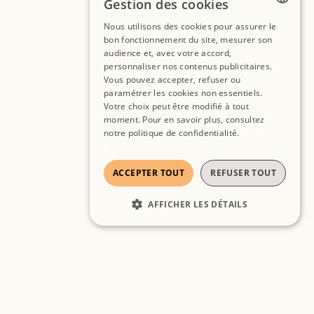
Gestion des cookies
Nous utilisons des cookies pour assurer le
FRENCH
bon fonctionnement du site, mesurer son
audience et, avec votre accord,
SPANISH
personnaliser nos contenus publicitaires.
Vous pouvez accepter, refuser ou
ENGLISH
paramétrer les cookies non essentiels.
Votre choix peut être modifié à tout
moment. Pour en savoir plus, consultez
notre politique de confidentialité.
En savoir
plus
ACCEPTER TOUT
REFUSER TOUT
AFFICHER LES DÉTAILS
STRICTEMENT NÉCESSAIRES
PERFORMANCE
CIBLAGE
FONCTIONNALITÉ