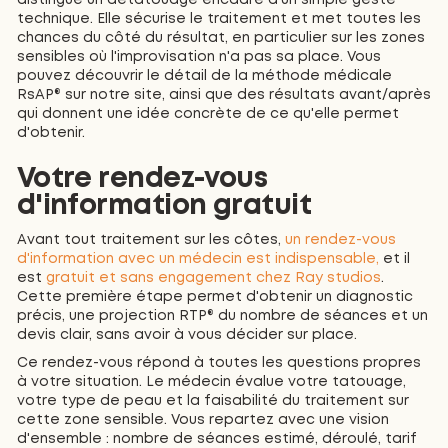
distingue un détatouage encadré d'un simple geste
technique. Elle sécurise le traitement et met toutes les
chances du côté du résultat, en particulier sur les zones
sensibles où l'improvisation n'a pas sa place. Vous
pouvez découvrir le détail de la méthode médicale
RsAP® sur notre site, ainsi que des résultats avant/après
qui donnent une idée concrète de ce qu'elle permet
d'obtenir.
Votre rendez-vous
d'information gratuit
Avant tout traitement sur les côtes,
un rendez-vous
d'information avec un médecin est indispensable,
et il
est
gratuit et sans engagement chez Ray studios
.
Cette première étape permet d'obtenir un diagnostic
précis, une projection RTP® du nombre de séances et un
devis clair, sans avoir à vous décider sur place.
Ce rendez-vous répond à toutes les questions propres
à votre situation. Le médecin évalue votre tatouage,
votre type de peau et la faisabilité du traitement sur
cette zone sensible. Vous repartez avec une vision
d'ensemble : nombre de séances estimé, déroulé, tarif