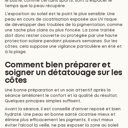
le buste, comme certains sports, sont à espacer le
temps que la peau récupère.
L'exposition au soleil est le point le plus sensible. Une
peau en cours de cicatrisation exposée aux UV risque
de développer des troubles de la pigmentation, comme
une tache plus claire ou plus foncée. La zone traitée
doit donc rester couverte ou protégée par une haute
protection solaire pendant plusieurs semaines. Sur les
côtes, cela suppose une vigilance particulière en été et
à la plage.
Comment bien préparer et
soigner un détatouage sur les
côtes
Une bonne préparation et un soin attentif après la
séance améliorent le confort et la qualité du résultat.
Quelques principes simples suffisent.
Avant la séance, il est conseillé d'arriver reposé et bien
hydraté. Une peau en bonne santé cicatrise mieux et
élimine plus efficacement les pigments. Il vaut mieux
éviter l'alcool la veille, ne pas exposer la zone au soleil