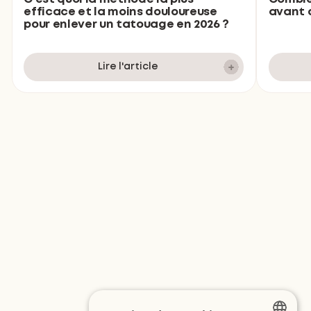
avant d
efficace et la moins douloureuse
pour enlever un tatouage en 2026 ?
Lire l'article