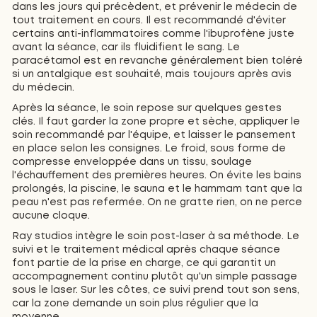
dans les jours qui précèdent, et prévenir le médecin de
tout traitement en cours. Il est recommandé d'éviter
certains anti-inflammatoires comme l'ibuprofène juste
avant la séance, car ils fluidifient le sang. Le
paracétamol est en revanche généralement bien toléré
si un antalgique est souhaité, mais toujours après avis
du médecin.
Après la séance, le soin repose sur quelques gestes
clés. Il faut garder la zone propre et sèche, appliquer le
soin recommandé par l'équipe, et laisser le pansement
en place selon les consignes. Le froid, sous forme de
compresse enveloppée dans un tissu, soulage
l'échauffement des premières heures. On évite les bains
prolongés, la piscine, le sauna et le hammam tant que la
peau n'est pas refermée. On ne gratte rien, on ne perce
aucune cloque.
Ray studios intègre le soin post-laser à sa méthode. Le
suivi et le traitement médical après chaque séance
font partie de la prise en charge, ce qui garantit un
accompagnement continu plutôt qu'un simple passage
sous le laser. Sur les côtes, ce suivi prend tout son sens,
car la zone demande un soin plus régulier que la
moyenne.