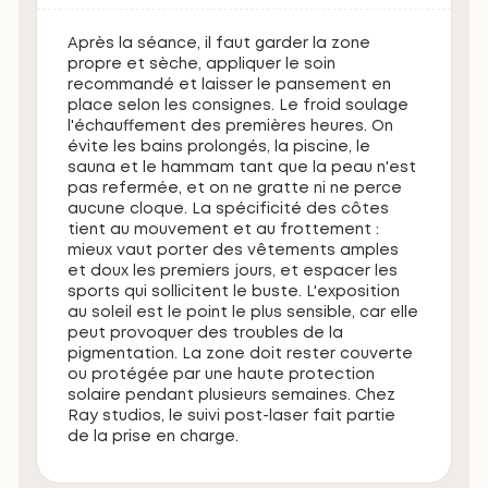
Après la séance, il faut garder la zone
propre et sèche, appliquer le soin
recommandé et laisser le pansement en
place selon les consignes. Le froid soulage
l'échauffement des premières heures. On
évite les bains prolongés, la piscine, le
sauna et le hammam tant que la peau n'est
pas refermée, et on ne gratte ni ne perce
aucune cloque. La spécificité des côtes
tient au mouvement et au frottement :
mieux vaut porter des vêtements amples
et doux les premiers jours, et espacer les
sports qui sollicitent le buste. L'exposition
au soleil est le point le plus sensible, car elle
peut provoquer des troubles de la
pigmentation. La zone doit rester couverte
ou protégée par une haute protection
solaire pendant plusieurs semaines. Chez
Ray studios, le suivi post-laser fait partie
de la prise en charge.