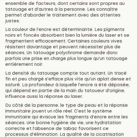
ensemble de facteurs, dont certains sont propres au
tatouage et d'autres à la personne. Les connaître
permet d'aborder le traitement avec des attentes
justes.
La couleur de l'encre est déterminante. Les pigments
noirs et foncés absorbent bien la lumière du laser et se
fragmentent efficacement. Certaines couleurs vives
résistent davantage et peuvent nécessiter plus de
séances. Un tatouage polychrome demande donc
parfois une prise en charge plus longue qu'un tatouage
entièrement noir.
La densité du tatouage compte tout autant. Un tracé
fin et peu chargé s'efface plus vite qu'un aplat dense et
saturé. La profondeur à laquelle l'encre a été déposée,
qui dépend en partie de la main du tatoueur d'origine,
influence aussi la réponse au laser.
Du côté de la personne, le type de peau et la réponse
immunitaire jouent un rôle réel. C'est le système
immunitaire qui évacue les fragments d'encre entre les
séances. Une bonne hygiène de vie, une hydratation
correcte et l'absence de tabac favorisent ce
processus d'élimination. La qualité de la cicatrisation