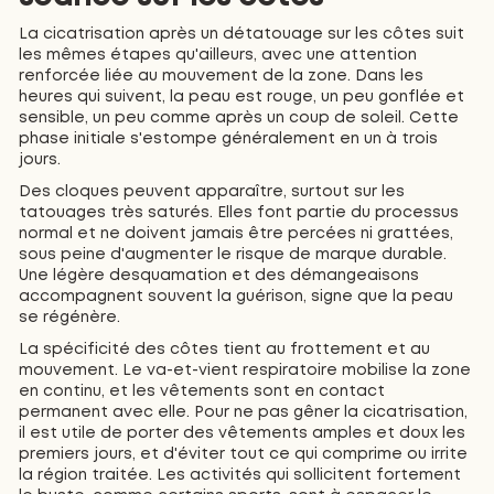
La cicatrisation après un détatouage sur les côtes suit
les mêmes étapes qu'ailleurs, avec une attention
renforcée liée au mouvement de la zone. Dans les
heures qui suivent, la peau est rouge, un peu gonflée et
sensible, un peu comme après un coup de soleil. Cette
phase initiale s'estompe généralement en un à trois
jours.
Des cloques peuvent apparaître, surtout sur les
tatouages très saturés. Elles font partie du processus
normal et ne doivent jamais être percées ni grattées,
sous peine d'augmenter le risque de marque durable.
Une légère desquamation et des démangeaisons
accompagnent souvent la guérison, signe que la peau
se régénère.
La spécificité des côtes tient au frottement et au
mouvement. Le va-et-vient respiratoire mobilise la zone
en continu, et les vêtements sont en contact
permanent avec elle. Pour ne pas gêner la cicatrisation,
il est utile de porter des vêtements amples et doux les
premiers jours, et d'éviter tout ce qui comprime ou irrite
la région traitée. Les activités qui sollicitent fortement