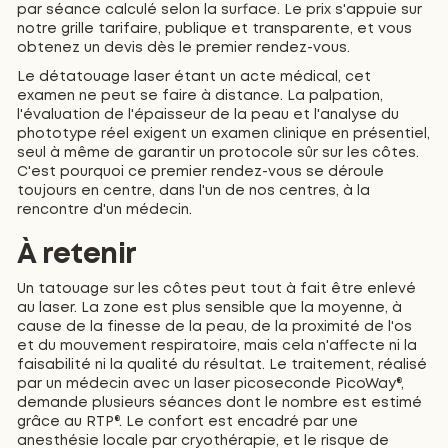
par séance calculé selon la surface. Le prix s'appuie sur
notre grille tarifaire, publique et transparente, et vous
obtenez un devis dès le premier rendez-vous.
Le détatouage laser étant un acte médical, cet
examen ne peut se faire à distance. La palpation,
l'évaluation de l'épaisseur de la peau et l'analyse du
phototype réel exigent un examen clinique en présentiel,
seul à même de garantir un protocole sûr sur les côtes.
C'est pourquoi ce premier rendez-vous se déroule
toujours en centre, dans l'un de nos centres, à la
rencontre d'un médecin.
À retenir
Un tatouage sur les côtes peut tout à fait être enlevé
au laser. La zone est plus sensible que la moyenne, à
cause de la finesse de la peau, de la proximité de l'os
et du mouvement respiratoire, mais cela n'affecte ni la
faisabilité ni la qualité du résultat. Le traitement, réalisé
par un médecin avec un laser picoseconde PicoWay®,
demande plusieurs séances dont le nombre est estimé
grâce au RTP®. Le confort est encadré par une
anesthésie locale par cryothérapie, et le risque de