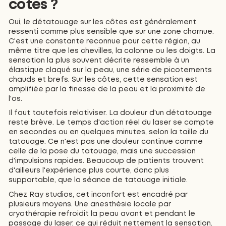
côtes ?
Oui, le détatouage sur les côtes est généralement
ressenti comme plus sensible que sur une zone charnue.
C'est une constante reconnue pour cette région, au
même titre que les chevilles, la colonne ou les doigts. La
sensation la plus souvent décrite ressemble à un
élastique claqué sur la peau, une série de picotements
chauds et brefs. Sur les côtes, cette sensation est
amplifiée par la finesse de la peau et la proximité de
l'os.
Il faut toutefois relativiser. La douleur d'un détatouage
reste brève. Le temps d'action réel du laser se compte
en secondes ou en quelques minutes, selon la taille du
tatouage. Ce n'est pas une douleur continue comme
celle de la pose du tatouage, mais une succession
d'impulsions rapides. Beaucoup de patients trouvent
d'ailleurs l'expérience plus courte, donc plus
supportable, que la séance de tatouage initiale.
Chez Ray studios, cet inconfort est encadré par
plusieurs moyens. Une anesthésie locale par
cryothérapie refroidit la peau avant et pendant le
passage du laser, ce qui réduit nettement la sensation.