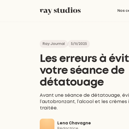
Nos c
Ray Journal
5/11/2025
Les erreurs à évi
votre séance de
détatouage
Avant une séance de détatouage, évite
l’autobronzant, l’alcool et les crèmes 
traitée.
Lena Chavagne
Rédactrice