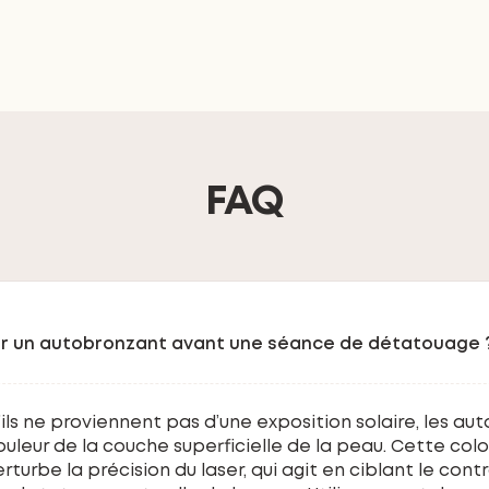
FAQ
iser un autobronzant avant une séance de détatouage 
ils ne proviennent pas d’une exposition solaire, les au
ouleur de la couche superficielle de la peau. Cette col
perturbe la précision du laser, qui agit en ciblant le cont