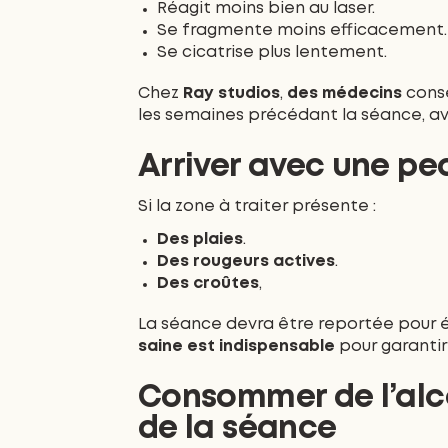
Réagit moins bien au laser.
Se fragmente moins efficacement.
Se cicatrise plus lentement.
Chez
Ray studios
,
des médecins
conse
les semaines précédant la séance, a
Arriver avec une pea
Si la zone à traiter présente :
Des plaies
.
Des rougeurs actives
.
Des croûtes
,
La séance devra être reportée pour é
saine est indispensable
pour garantir
Consommer de l’alcoo
de la séance