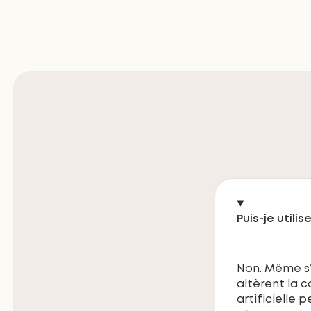
Puis-je util
Non. Même s’
altèrent la c
artificielle 