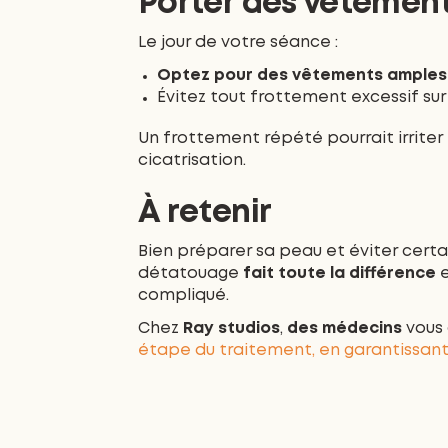
Porter des vêtement
Le jour de votre séance :
Optez pour des vêtements amples
Évitez tout frottement excessif su
Un frottement répété pourrait irriter
cicatrisation.
À retenir
Bien préparer sa peau et éviter cert
détatouage
fait toute la différence
e
compliqué.
Chez
Ray studios
,
des médecins
vous
étape du traitement, en garantissant 