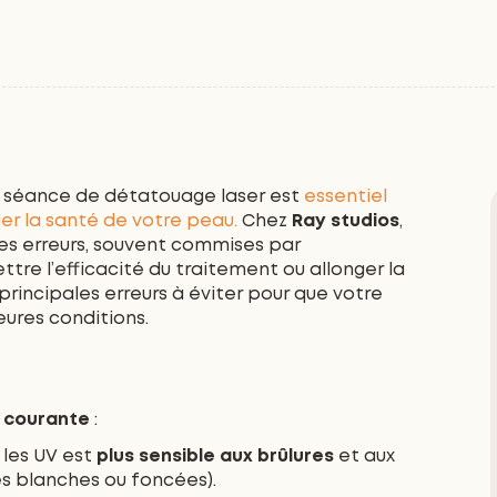
 séance de détatouage laser est
essentiel
ger la santé de votre peau.
Chez
Ray studios
,
es erreurs, souvent commises par
e l’efficacité du traitement ou allonger la
principales erreurs à éviter pour que votre
ures conditions.
us courante
:
 les UV est
plus sensible aux brûlures
et aux
s blanches ou foncées).