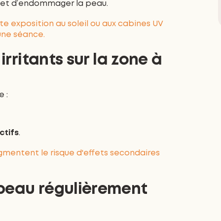
re et d’endommager la peau.
e exposition au soleil ou aux cabines UV
une séance.
 irritants sur la zone à
e :
ctifs
.
ugmentent le risque d'effets secondaires
 peau régulièrement