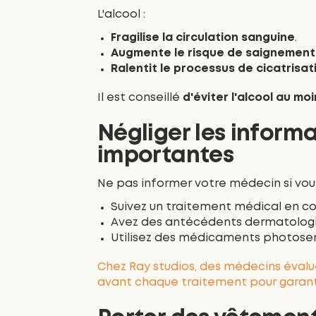
L'alcool :
Fragilise la circulation sanguine
.
Augmente le risque de saignements
Ralentit le processus de cicatrisat
Il est conseillé
d'éviter l'alcool au mo
Négliger les inform
importantes
Ne pas informer votre médecin si vous
Suivez un traitement médical en co
Avez des antécédents dermatologiq
Utilisez des médicaments photosens
Chez Ray studios, des médecins éval
avant chaque traitement pour garanti