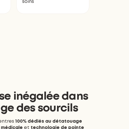
soins
se inégalée dans
ge des sourcils
centres
100% dédiés au détatouage
 médicale
et
technologie de pointe