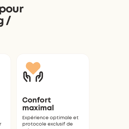
 pour
g /
Confort
maximal
Expérience optimale et
r
protocole exclusif de