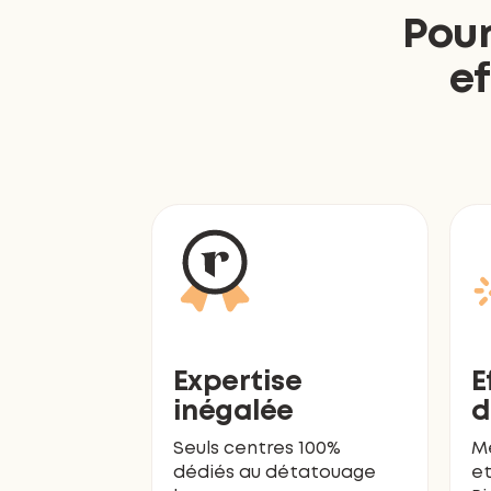
Pour
ef
Expertise
E
inégalée
d
Seuls centres 100%
M
dédiés au détatouage
et