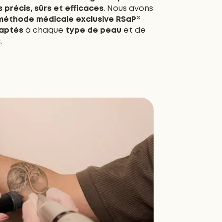
 précis, sûrs et efficaces
. Nous avons
méthode médicale exclusive RSaP®
daptés
à chaque
type de peau
et de
s
.