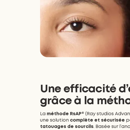
Une efficacité d
grâce à la méth
La
méthode RsAP®
(Ray studios Advan
une solution
complète et sécurisée
po
tatouages de sourcils
. Basée sur l’an