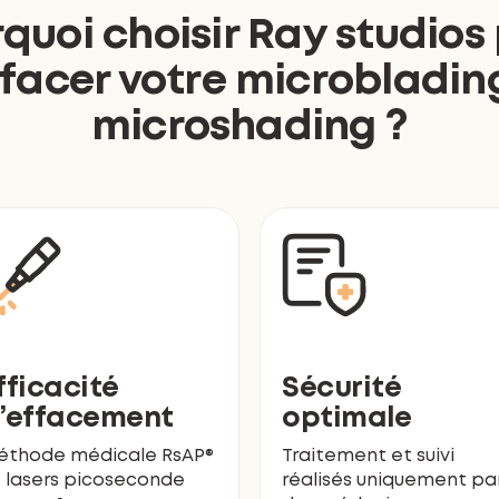
quoi choisir Ray studios
facer votre microbladin
microshading ?
fficacité
Sécurité
’effacement
optimale
éthode médicale RsAP®
Traitement et suivi
 lasers picoseconde
réalisés uniquement pa