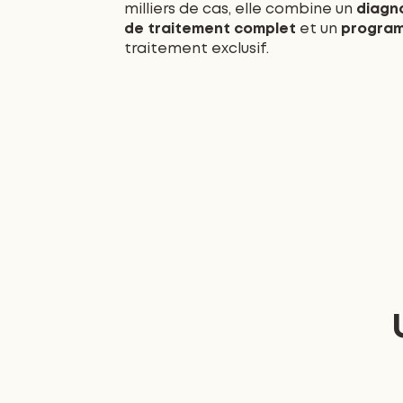
milliers de cas, elle combine un
diagno
de traitement complet
et un
program
traitement exclusif.