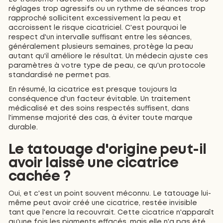
réglages trop agressifs ou un rythme de séances trop
rapproché sollicitent excessivement la peau et
accroissent le risque cicatriciel. C'est pourquoi le
respect d'un intervalle suffisant entre les séances,
généralement plusieurs semaines, protège la peau
autant qu'il améliore le résultat. Un médecin ajuste ces
paramètres à votre type de peau, ce qu'un protocole
standardisé ne permet pas.
En résumé, la cicatrice est presque toujours la
conséquence d'un facteur évitable. Un traitement
médicalisé et des soins respectés suffisent, dans
l'immense majorité des cas, à éviter toute marque
durable.
Le tatouage d'origine peut-il
avoir laissé une cicatrice
cachée ?
Oui, et c'est un point souvent méconnu. Le tatouage lui-
même peut avoir créé une cicatrice, restée invisible
tant que l'encre la recouvrait. Cette cicatrice n'apparaît
qu'une fois les pigments effacés, mais elle n'a pas été