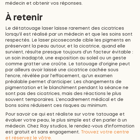
médecin et obtenir vos réponses.
À retenir
Le détatouage laser laisse rarement des cicatrices
lorsqu'il est réalisé par un médecin et que les soins sont
respectés. Le laser picoseconde cible les pigments en
préservant la peau autour, et la cicatrice, quand elle
survient, résulte presque toujours d'un facteur évitable :
un soin inadapté, une exposition au soleil ou un geste
comme gratter une croûte. Le tatouage d'origine peut
par ailleurs avoir laissé une cicatrice cachée sous
l'encre, révélée par l'effacement, qu'un examen
préalable permet d'anticiper. Les changements de
pigmentation et le blanchiment pendant la séance ne
sont pas des cicatrices, mais des réactions le plus
souvent temporaires. L'encadrement médical et de
bons soins réduisent ces risques au minimum.
Pour savoir ce qui est réaliste sur votre tatouage et
évaluer votre peau, le plus simple est d'en parler à un
médecin. Chez Ray studios, le rendez-vous d'information
est gratuit et sans engagement.
Trouvez votre centre
et réservez le vôtre.