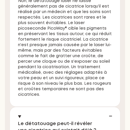
Non, le détatouage laser ne laisse
généralement pas de cicatrice lorsqu'il est
réalisé par un médecin et que les soins sont
respectés. Les cicatrices sont rares et le
plus souvent évitables. Le laser
picoseconde PicoWay® cible les pigments
en préservant les tissus autour, ce qui réduit
fortement le risque cicatriciel. La cicatrice
n'est presque jamais causée par le laser lui-
même, mais par des facteurs évitables
comme le fait de gratter une croûte, de
percer une cloque ou de s'exposer au soleil
pendant la cicatrisation. Un traitement
médicalisé, avec des réglages adaptés à
votre peau et un suivi rigoureux, place ce
risque à son niveau le plus bas. Les rougeurs
et croûtes temporaires ne sont pas des
cicatrices.
Le détatouage peut-il révéler