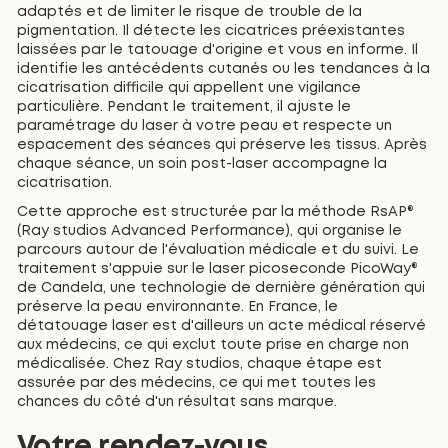
adaptés et de limiter le risque de trouble de la
pigmentation. Il détecte les cicatrices préexistantes
laissées par le tatouage d'origine et vous en informe. Il
identifie les antécédents cutanés ou les tendances à la
cicatrisation difficile qui appellent une vigilance
particulière. Pendant le traitement, il ajuste le
paramétrage du laser à votre peau et respecte un
espacement des séances qui préserve les tissus. Après
chaque séance, un soin post-laser accompagne la
cicatrisation.
Cette approche est structurée par la méthode RsAP®
(Ray studios Advanced Performance), qui organise le
parcours autour de l'évaluation médicale et du suivi. Le
traitement s'appuie sur le laser picoseconde PicoWay®
de Candela, une technologie de dernière génération qui
préserve la peau environnante. En France, le
détatouage laser est d'ailleurs un acte médical réservé
aux médecins, ce qui exclut toute prise en charge non
médicalisée. Chez Ray studios, chaque étape est
assurée par des médecins, ce qui met toutes les
chances du côté d'un résultat sans marque.
Votre rendez-vous