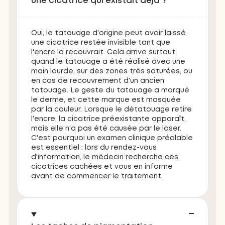
une cicatrice qui existait déjà ?
Oui, le tatouage d'origine peut avoir laissé
une cicatrice restée invisible tant que
l'encre la recouvrait. Cela arrive surtout
quand le tatouage a été réalisé avec une
main lourde, sur des zones très saturées, ou
en cas de recouvrement d'un ancien
tatouage. Le geste du tatouage a marqué
le derme, et cette marque est masquée
par la couleur. Lorsque le détatouage retire
l'encre, la cicatrice préexistante apparaît,
mais elle n'a pas été causée par le laser.
C'est pourquoi un examen clinique préalable
est essentiel : lors du rendez-vous
d'information, le médecin recherche ces
cicatrices cachées et vous en informe
avant de commencer le traitement.