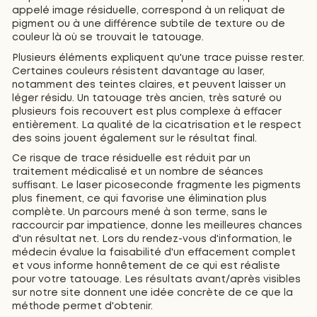
appelé image résiduelle, correspond à un reliquat de
pigment ou à une différence subtile de texture ou de
couleur là où se trouvait le tatouage.
Plusieurs éléments expliquent qu'une trace puisse rester.
Certaines couleurs résistent davantage au laser,
notamment des teintes claires, et peuvent laisser un
léger résidu. Un tatouage très ancien, très saturé ou
plusieurs fois recouvert est plus complexe à effacer
entièrement. La qualité de la cicatrisation et le respect
des soins jouent également sur le résultat final.
Ce risque de trace résiduelle est réduit par un
traitement médicalisé et un nombre de séances
suffisant. Le laser picoseconde fragmente les pigments
plus finement, ce qui favorise une élimination plus
complète. Un parcours mené à son terme, sans le
raccourcir par impatience, donne les meilleures chances
d'un résultat net. Lors du rendez-vous d'information, le
médecin évalue la faisabilité d'un effacement complet
et vous informe honnêtement de ce qui est réaliste
pour votre tatouage. Les résultats avant/après visibles
sur notre site donnent une idée concrète de ce que la
méthode permet d'obtenir.