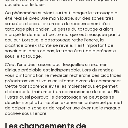
causée par le laser.
Ce phénomène survient surtout lorsque le tatouage a
été réalisé avec une main lourde, sur des zones très
saturées d'encre, ou en cas de recouvrement d'un
tatouage plus ancien. Le geste du tatouage a alors
marqué le derme, et cette marque est masquée par la
couleur. Lorsque le détatouage retire l'encre, la
cicatrice préexistante se révèle. Il est important de
savoir que, dans ce cas, la trace était déjà présente
sous le tatouage.
C'est l'une des raisons pour lesquelles un examen
clinique préalable est indispensable. Lors du rendez-
vous d'information, le médecin recherche ces cicatrices
préexistantes et vous en informe avant de commencer.
Cette transparence évite les malentendus et permet
d'aborder le traitement en connaissance de cause. Elle
illustre aussi pourquoi le détatouage ne peut pas se
décider sur photo : seul un examen en présentiel permet
de palper la zone et de repérer une éventuelle marque
cachée sous l'encre.
Les changements de