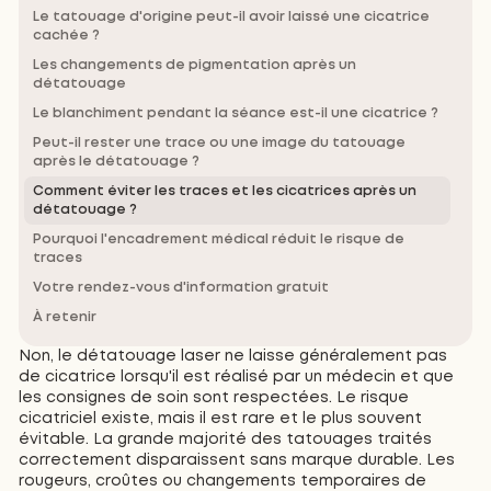
Le tatouage d'origine peut-il avoir laissé une cicatrice
cachée ?
Les changements de pigmentation après un
détatouage
Le blanchiment pendant la séance est-il une cicatrice ?
Peut-il rester une trace ou une image du tatouage
après le détatouage ?
Comment éviter les traces et les cicatrices après un
détatouage ?
Pourquoi l'encadrement médical réduit le risque de
traces
Votre rendez-vous d'information gratuit
À retenir
Non, le détatouage laser ne laisse généralement pas
de cicatrice lorsqu'il est réalisé par un médecin et que
les consignes de soin sont respectées. Le risque
cicatriciel existe, mais il est rare et le plus souvent
évitable. La grande majorité des tatouages traités
correctement disparaissent sans marque durable. Les
rougeurs, croûtes ou changements temporaires de