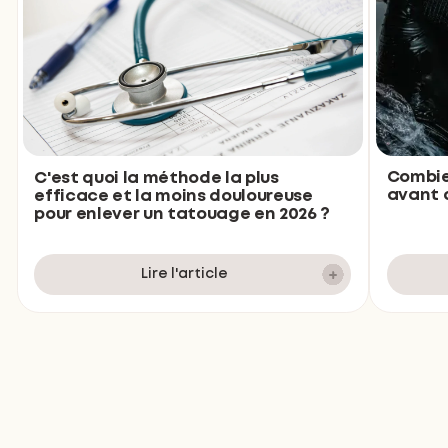
Combie
C'est quoi la méthode la plus
avant d
efficace et la moins douloureuse
pour enlever un tatouage en 2026 ?
Lire l'article