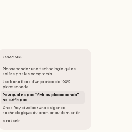
SOMMAIRE
Picoseconde : une technologie qui ne
tolère pas les compromis
Les bénéfices d’un protocole 100%
picoseconde
Pourquoi ne pas “finir au picoseconde”
ne suffit pas
Chez Ray studios : une exigence
technologique du premier au dernier tir
À retenir