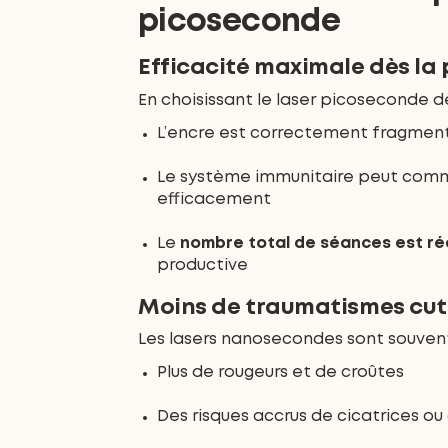
picoseconde
Efficacité maximale dès la
En choisissant le laser picoseconde dè
L’encre est correctement fragment
Le système immunitaire peut comm
efficacement
Le
nombre total de séances est ré
productive
Moins de traumatismes cu
Les lasers nanosecondes sont souvent
Plus de rougeurs et de croûtes
Des risques accrus de cicatrices o