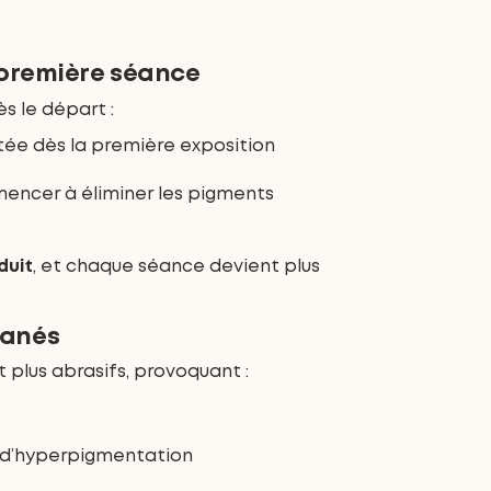
 première séance
s le départ :
ée dès la première exposition
encer à éliminer les pigments
duit
, et chaque séance devient plus
tanés
 plus abrasifs, provoquant :
u d’hyperpigmentation