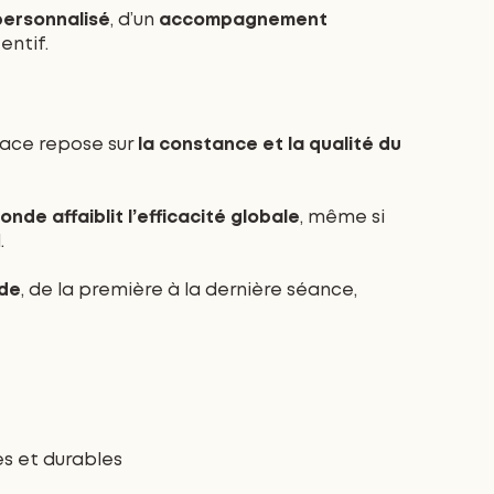
personnalisé
, d’un
accompagnement
entif.
cace repose sur
la constance et la qualité du
e affaiblit l’efficacité globale
, même si
.
de
, de la première à la dernière séance,
es et durables