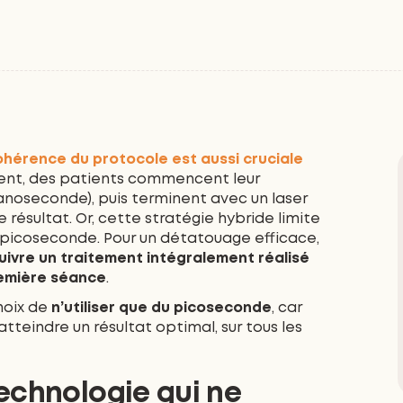
ohérence du protocole est aussi cruciale
vent, des patients commencent leur
anoseconde), puis terminent avec un laser
résultat. Or, cette stratégie hybride limite
e picoseconde. Pour un détatouage efficace,
 suivre un traitement intégralement réalisé
remière séance
.
hoix de
n’utiliser que du picoseconde
, car
tteindre un résultat optimal, sur tous les
echnologie qui ne