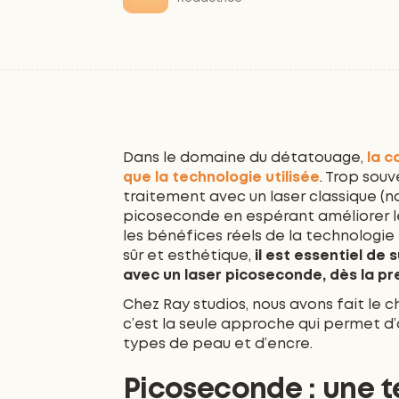
Dans le domaine du détatouage,
la c
que la technologie utilisée
. Trop sou
traitement avec un laser classique (n
picoseconde en espérant améliorer le 
les bénéfices réels de la technologi
sûr et esthétique,
il est essentiel de
avec un laser picoseconde, dès la p
Chez Ray studios, nous avons fait le c
c’est la seule approche qui permet d’a
types de peau et d’encre.
Picoseconde : une t