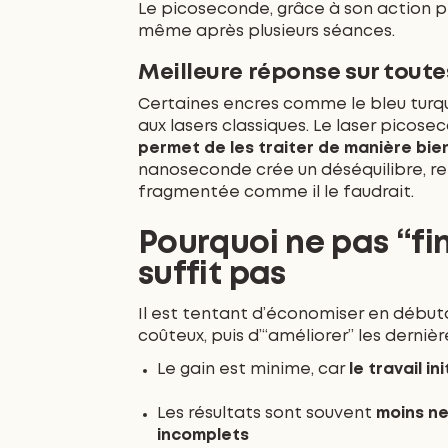
Le picoseconde, grâce à son action pl
même après plusieurs séances.
Meilleure réponse sur toute
Certaines encres comme le bleu turquo
aux lasers classiques. Le laser picose
permet de les traiter de manière bien
nanoseconde crée un déséquilibre, re
fragmentée comme il le faudrait.
Pourquoi ne pas “fi
suffit pas
Il est tentant d’économiser en début
coûteux, puis d’“améliorer” les derniè
Le gain est minime, car
le travail i
Les résultats sont souvent
moins net
incomplets