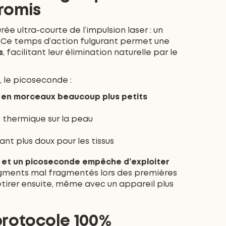
romis
e ultra-courte de l’impulsion laser : un
. Ce temps d’action fulgurant permet une
s
, facilitant leur élimination naturelle par le
 le picoseconde :
e
en morceaux beaucoup plus petits
 thermique sur la peau
nt plus doux pour les tissus
 et un picoseconde empêche d’exploiter
pigments mal fragmentés lors des premières
retirer ensuite, même avec un appareil plus
protocole 100%