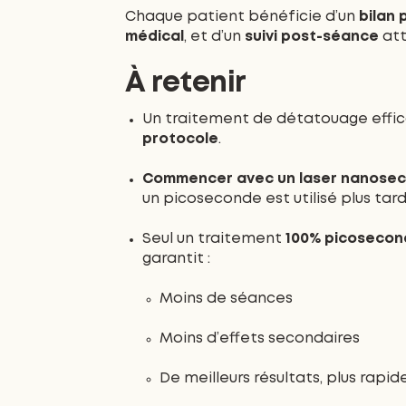
Chaque patient bénéficie d’un
bilan 
médical
, et d’un
suivi post-séance
att
À retenir
Un traitement de détatouage effi
protocole
.
Commencer avec un laser nanosecond
un picoseconde est utilisé plus tard
Seul un traitement
100% picosecon
garantit :
Moins de séances
Moins d’effets secondaires
De meilleurs résultats, plus rapid