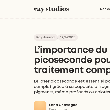
Nos c
Ray Journal
19/8/2025
L’importance du 
picoseconde pou
traitement comp
Le laser picoseconde est essentiel p
complet grâce à sa capacité à fragm
pigments, même profonds ou colorés
Lena Chavagne
Rédactrice