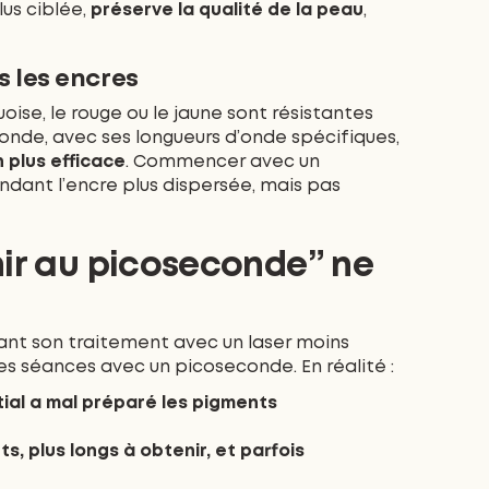
us ciblée,
préserve la qualité de la peau
,
s les encres
ise, le rouge ou le jaune sont résistantes
conde, avec ses longueurs d’onde spécifiques,
 plus efficace
. Commencer avec un
ndant l’encre plus dispersée, mais pas
nir au picoseconde” ne
ant son traitement avec un laser moins
res séances avec un picoseconde. En réalité :
nitial a mal préparé les pigments
s, plus longs à obtenir, et parfois