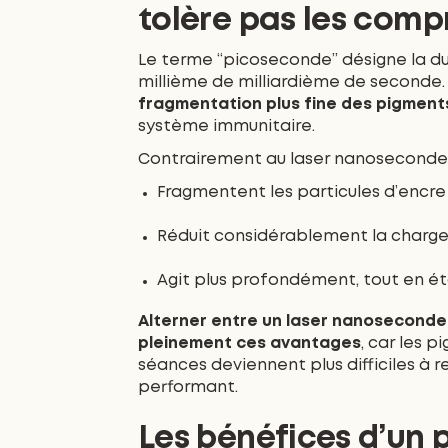
tolère pas les comp
Le terme “picoseconde” désigne la duré
millième de milliardième de seconde
fragmentation plus fine des pigment
système immunitaire.
Contrairement au laser nanoseconde,
Fragmentent les particules d’encr
Réduit considérablement la charge
Agit plus profondément, tout en éta
Alterner entre un laser nanoseconde
pleinement ces avantages
, car les 
séances deviennent plus difficiles à 
performant.
Les bénéfices d’un 