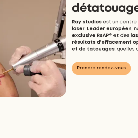
détatouage
Ray studios
est un centre
laser
.
Leader européen
, 
exclusive RsAP®
et des
la
résultats d'effacement o
et de tatouages
, quelles
↓
VOIR 
Prendre rendez-vous