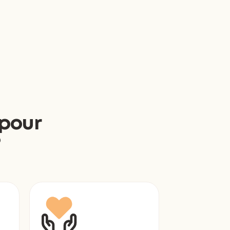
 pour
?