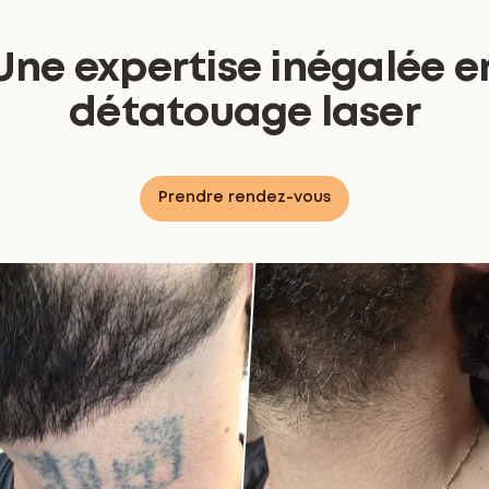
Une expertise inégalée e
détatouage laser
Prendre rendez-vous