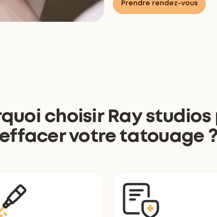
Prendre rendez-vous
quoi choisir Ray studios
effacer votre tatouage 