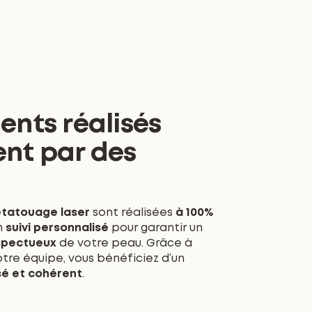
ents réalisés
ent par des
tatouage laser
sont réalisées
à 100%
un
suivi personnalisé
pour garantir un
espectueux
de votre peau. Grâce à
tre équipe, vous bénéficiez d’un
isé et cohérent
.