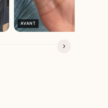
AVANT
APRÈS