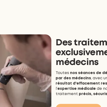
Des traitem
exclusivem
médecins
Toutes
nos séances de
dé
par des médecins
, avec 
résultat d'effacement r
l’
expertise médicale
de no
traitement
précis, sécur