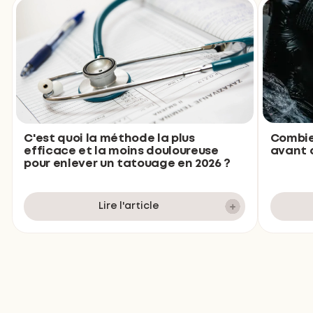
Combie
C'est quoi la méthode la plus
avant d
efficace et la moins douloureuse
pour enlever un tatouage en 2026 ?
Lire l'article