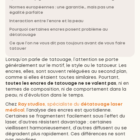
Normes européennes : une garantie… mais pas une
égalité parfaite
Interaction entre l’encre et la peau
Pourquoi certaines encres posent problème au
détatouage
Ce que l’on ne vous dit pas toujours avant de vous faire
tatouer
Lorsqu’on parle de tatouage, l’attention se porte
généralement sur le motif, le style ou le tatoueur. Les
encres, elles, sont souvent reléguées au second plan,
comme si elles étaient toutes similaires. Pourtant,
toutes les encres de tatouage ne se valent pas
, ni en
termes de composition, ni de comportement dans la
peau, ni d’évolution dans le temps.
Chez
Ray studios
, spécialiste du
détatouage laser
médical
,
l’analyse des encres est quotidienne.
Certaines se fragmentent facilement sous l’effet du
laser, d’autres résistent davantage ; certaines
vieillissent harmonieusement, d’autres diffusent ou se
dégradent plus rapidement. Ces différences ne sont
pas anodines.