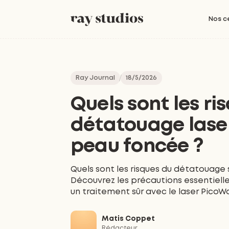
Nos c
Ray Journal
18/5/2026
Quels sont les ri
détatouage laser
peau foncée ?
Quels sont les risques du détatouage
Découvrez les précautions essentielles
un traitement sûr avec le laser PicoWa
Matis Coppet
Rédacteur