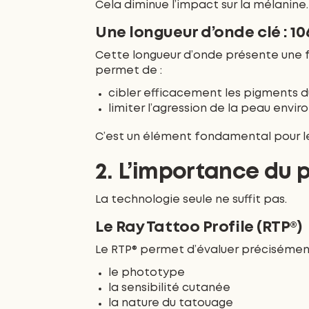
Cela diminue l’impact sur la mélanine.
Une longueur d’onde clé : 1
Cette longueur d’onde présente une f
permet de :
cibler efficacement les pigments 
limiter l’agression de la peau envi
C’est un élément fondamental pour l
2. L’importance du 
La technologie seule ne suffit pas.
Le Ray Tattoo Profile (RTP®)
Le RTP® permet d’évaluer précisément
le phototype
la sensibilité cutanée
la nature du tatouage