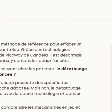
la méthode de référence pour effacer un
contrôlée. Grâce aux technologies
 PicoWay de Candela, il est désormais
 peau, y compris les peaux foncées.
souvent chez les patients :
le détatouage
foncée ?
 foncée présente des spécificités
roche adaptée. Mais non, le détatouage
isé avec la bonne technologie et dans un
ut comprendre les mécanismes en jeu et