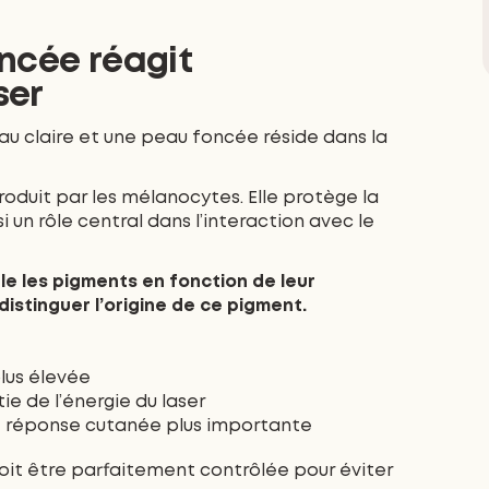
ncée réagit
ser
au claire et une peau foncée réside dans la
oduit par les mélanocytes. Elle protège la
i un rôle central dans l’interaction avec le
ble les pigments en fonction de leur
distinguer l’origine de ce pigment.
lus élevée
e de l’énergie du laser
e réponse cutanée plus importante
doit être parfaitement contrôlée pour éviter