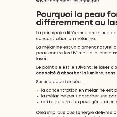
savoir comment les anticiper.
Pourquoi la peau fo
différemment au la
La principale différence entre une pe
concentration en mélanine.
La mélanine est un pigment naturel pr
peau contre les UV, mais elle joue auss
laser.
Le point clé est le suivant :
le laser ci
capacité à absorber la lumière, sans 
Sur une peau foncée :
la concentration en mélanine est p
la mélanine peut absorber une parti
cette absorption peut générer un
Cela implique que l’énergie délivrée 