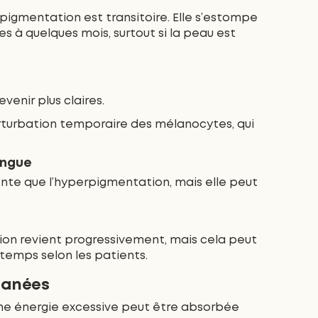
pigmentation est transitoire. Elle s’estompe
 à quelques mois, surtout si la peau est
venir plus claires.
urbation temporaire des mélanocytes, qui
ongue
nte que l’hyperpigmentation, mais elle peut
tion revient progressivement, mais cela peut
gtemps selon les patients.
utanées
une énergie excessive peut être absorbée