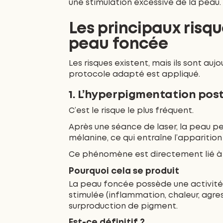
une stimulation excessive de la peau.
Les principaux risq
peau foncée
Les risques existent, mais ils sont auj
protocole adapté est appliqué.
1. L’hyperpigmentation pos
C’est le risque le plus fréquent.
Après une séance de laser, la peau p
mélanine, ce qui entraîne l’apparitio
Ce phénomène est directement lié à l
Pourquoi cela se produit
La peau foncée possède une activité 
stimulée (inflammation, chaleur, agre
surproduction de pigment.
Est-ce définitif ?