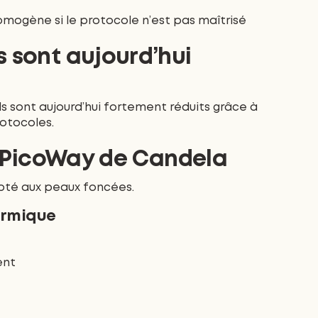
omogène si le protocole n’est pas maîtrisé
s sont aujourd’hui
Ils sont aujourd’hui fortement réduits grâce à
rotocoles.
 : PicoWay de Candela
pté aux peaux foncées.
ermique
ent