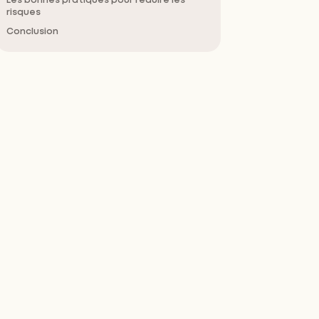
Les bonnes pratiques pour réduire les
risques
Conclusion