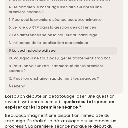
4. De combien le tatouage s’éclaircit-il après une
première séance ?
5. Pourquoi la première séance est déterminante
6. Le rôle du RTP dans la gestion des attentes
7. Les différences selon la couleur du tatouage
8. Influence de la localisation anatomique
9. La technologie utilisée
10. Pourquoi il ne faut pas juger le traitement trop tôt
11. Peut-on voir un résultat marqué dès la première
séance ?
12. Peut-on enchaîner rapidement les séances ?
À retenir
Lorsqu’on débute un détatouage laser, une question
revient systématiquement :
quels résultats peut-on
espérer après la première séance ?
Beaucoup imaginent une disparition immédiate du
tatouage. En réalité, le détatouage est un processus
progressif. La première séance marque le début du