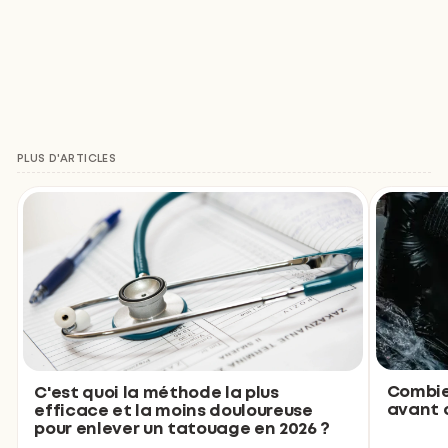
PLUS D'ARTICLES
Combie
C'est quoi la méthode la plus
avant d
efficace et la moins douloureuse
pour enlever un tatouage en 2026 ?