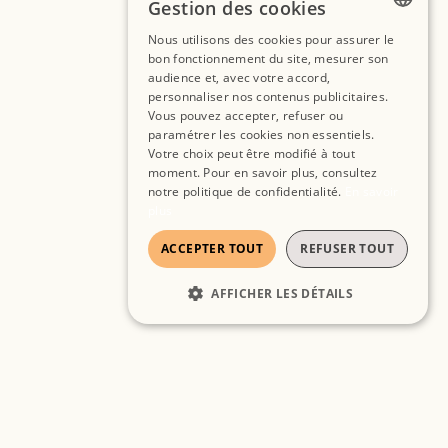
Gestion des cookies
Nous utilisons des cookies pour assurer le
FRENCH
bon fonctionnement du site, mesurer son
audience et, avec votre accord,
SPANISH
personnaliser nos contenus publicitaires.
Vous pouvez accepter, refuser ou
ENGLISH
paramétrer les cookies non essentiels.
Votre choix peut être modifié à tout
moment. Pour en savoir plus, consultez
notre politique de confidentialité.
En savoir
plus
ACCEPTER TOUT
REFUSER TOUT
AFFICHER LES DÉTAILS
STRICTEMENT NÉCESSAIRES
PERFORMANCE
CIBLAGE
FONCTIONNALITÉ