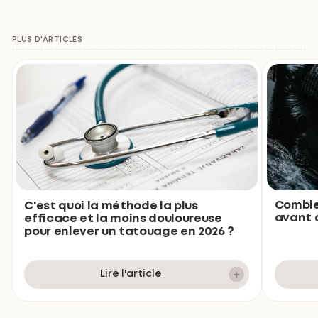
PLUS D'ARTICLES
Combie
C'est quoi la méthode la plus
avant d
efficace et la moins douloureuse
pour enlever un tatouage en 2026 ?
Lire l'article