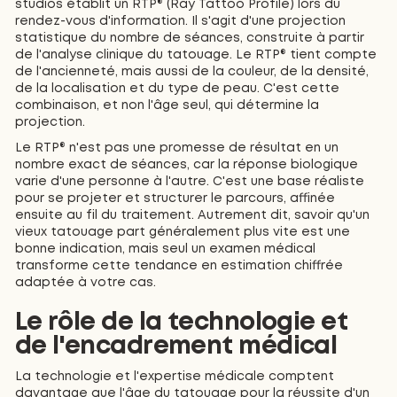
studios établit un RTP® (Ray Tattoo Profile) lors du
rendez-vous d'information. Il s'agit d'une projection
statistique du nombre de séances, construite à partir
de l'analyse clinique du tatouage. Le RTP® tient compte
de l'ancienneté, mais aussi de la couleur, de la densité,
de la localisation et du type de peau. C'est cette
combinaison, et non l'âge seul, qui détermine la
projection.
Le RTP® n'est pas une promesse de résultat en un
nombre exact de séances, car la réponse biologique
varie d'une personne à l'autre. C'est une base réaliste
pour se projeter et structurer le parcours, affinée
ensuite au fil du traitement. Autrement dit, savoir qu'un
vieux tatouage part généralement plus vite est une
bonne indication, mais seul un examen médical
transforme cette tendance en estimation chiffrée
adaptée à votre cas.
Le rôle de la technologie et
de l'encadrement médical
La technologie et l'expertise médicale comptent
davantage que l'âge du tatouage pour la réussite d'un