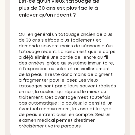
Est-ce qu'un vieux tatouage de
plus de 30 ans est plus facile à
enlever qu'un récent ?
Oui, en général un tatouage ancien de plus
de 30 ans s'efface plus facilement et
demande souvent moins de séances qu'un
tatouage récent. La raison est que le corps
a déjà éliminé une partie de l'encre au fil
des années, grâce au système immunitaire,
à l'exposition au soleil et au vieillissement
de la peau. Il reste donc moins de pigment
à fragmenter pour le laser. Les vieux
tatouages sont par ailleurs souvent réalisés
en noir, la couleur qui répond le mieux au
traitement. Cet avantage n'est toutefois
pas automatique : la couleur, la densité, un
éventuel recouvrement, la zone et le type
de peau entrent aussi en compte. Seul un
examen médical permet d'estimer
précisément votre parcours.