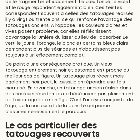
de le fragmenter efficacement. Le bleu foncé, le violet
et le rouge répondent également bien. Ces teintes
correspondent souvent à celles des tatouages réalisés
il y a vingt ou trente ans, ce qui renforce l'avantage des
tatouages anciens. À l'opposé, les couleurs claires et
vives posent problème, car elles réfléchissent
davantage la lumière du laser au lieu de l'absorber. Le
vert, le jaune, l'orange, le blanc et certains bleus clairs
demandent plus de séances et n'aboutissent pas
toujours à un effacement complet.
Ce point a une conséquence pratique. Un vieux
tatouage entièrement noir et estompé est proche du
meilleur cas de figure. Un tatouage plus récent mais
également noir peut, lui aussi, bien répondre une fois
cicatrisé. En revanche, un tatouage ancien réalisé dans
des couleurs résistantes ne bénéficiera pas pleinement
de l'avantage lié à son âge. C'est l'analyse conjointe de
l'âge, de la couleur et de la densité qui permet
d'estimer sérieusement le parcours.
Le cas particulier des
tatouages recouverts