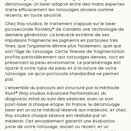
détatouage. Un laser adapté entre des mains expertes
traite efficacement les tatouages anciens comme
récents, en toute sécurité.
Chez Ray studios, le traitement s'appuie sur le laser
picoseconde PicoWay® de Candela, une technologie de
dernière génération. La brièveté extrême de ses
impulsions fragmente les pigments en particules très
fines, que l'organisme élimine plus facilement, quel que
soit l'âge du tatouage. Cette finesse de fragmentation
profite particulièrement aux tatouages denses, tout en
préservant la peau environnante. Le paramétrage est
ajusté à votre type de peau et à la nature de votre
tatouage, ce qu'un protocole standardisé ne permet
pas.
L'ensemble du parcours est structuré par la méthode
RsAP® (Ray studios Advanced Performance), du
diagnostic initial au suivi des séances, avec un soin
post-laser à chaque étape. En France, le détatouage
laser est un acte médical réservé aux médecins, et chez
Ray studios chaque séance est réalisée par un
médecin. Cet encadrement garantit une évaluation
juste de votre tatouage, ancien ou récent, et un