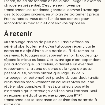
l'encre, de sa profondeur et de la peau exige un examen
clinique en présentiel. C'est le seul moyen de
transformer une tendance générale, comme l'avantage
des tatouages anciens, en un plan de traitement précis.
Prenez rendez-vous dans l'un de nos centres pour
rencontrer un médecin et obtenir vos réponses.
À retenir
Un tatouage ancien de plus de 30 ans s'efface en
général plus facilement qu'un tatouage récent, car le
corps en a déjà éliminé une partie au fil du temps, et
ces vieux tatouages sont souvent en noir, la couleur qui
répond le mieux au laser. Cet avantage n'est cependant
pas automatique. La couleur, la densité, un éventuel
recouvrement, la zone du corps et le type de peau
pèsent aussi, parfois autant que l'âge. Un vieux
tatouage noir estompé est proche du cas idéal, tandis
qu'un ancien recouvrement en couleurs vives peut se
révéler plus complexe. Il n'est par ailleurs pas utile
d'attendre qu'un tatouage vieillisse pour l'effacer. Seul
un examen médical, avec une projection RTP®,
transforme cette tendance en estimation adaptée à
votre cas.