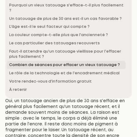
Pourquoi un vieux tatouage s'efface-t-il plus facilement
?
Un tatouage de plus de 30 ans est-il un cas favorable ?
L'âge est-il le seul facteur qui compte ?
La couleur compte-t-elle plus que l'ancienneté ?
Le cas particulier des tatouages recouverts
Faut-il attendre qu'un tatouage vieillisse pour l'effacer
plus facilement ?
Combien de séances pour effacer un vieux tatouage ?
Le rôle de la technologie et de l'encadrement médical
Votre rendez-vous d'information gratuit
À retenir
Oui, un tatouage ancien de plus de 30 ans s'efface en
général plus facilement qu'un tatouage récent, et il
demande souvent moins de séances. La raison est
simple : avec le temps, le corps a déjà éliminé une
partie de l'encre. Il reste donc moins de pigment à
fragmenter pour le laser. Un tatouage récent, au
contraire, concentre toute la densité de son encre