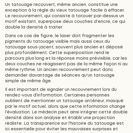
Un tatouage recouvert, même ancien, constitue une
exception à la règle du vieux tatouage facile à effacer.
Le recouvrement, qui consiste à tatouer par-dessus un
motif existant, superpose deux couches d'encre, ce qui
double la densité à traiter.
Dans ce cas de figure, le laser doit fragmenter les
pigments du tatouage visible mais aussi ceux du
tatouage sous-jacent, souvent plus ancien et déposé
plus profondément. Cette superposition rend le
parcours plus long et la réponse moins prévisible, car les
deux couches ne réagissent pas de la même façon ni au
même rythme. Un ancien recouvrement peut donc
demander davantage de séances qu'un tatouage
simple de même âge.
Il est important de signaler un recouvrement lors du
rendez-vous d'information. Certaines personnes
oublient de mentionner un tatouage antérieur, masqué
par le motif actuel, alors que cette information change
l'évaluation. Le médecin peut ainsi intégrer cette double
densité dans son analyse et établir une projection
réaliste. La transparence sur l'histoire du tatouage est
ici essentielle pour éviter les mauvaises surprises et