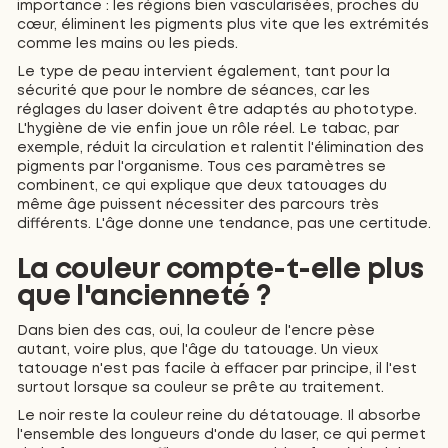
importance : les régions bien vascularisées, proches du
cœur, éliminent les pigments plus vite que les extrémités
comme les mains ou les pieds.
Le type de peau intervient également, tant pour la
sécurité que pour le nombre de séances, car les
réglages du laser doivent être adaptés au phototype.
L'hygiène de vie enfin joue un rôle réel. Le tabac, par
exemple, réduit la circulation et ralentit l'élimination des
pigments par l'organisme. Tous ces paramètres se
combinent, ce qui explique que deux tatouages du
même âge puissent nécessiter des parcours très
différents. L'âge donne une tendance, pas une certitude.
La couleur compte-t-elle plus
que l'ancienneté ?
Dans bien des cas, oui, la couleur de l'encre pèse
autant, voire plus, que l'âge du tatouage. Un vieux
tatouage n'est pas facile à effacer par principe, il l'est
surtout lorsque sa couleur se prête au traitement.
Le noir reste la couleur reine du détatouage. Il absorbe
l'ensemble des longueurs d'onde du laser, ce qui permet