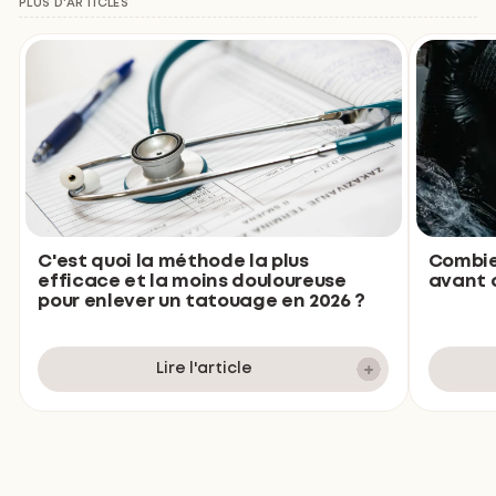
PLUS D'ARTICLES
Combie
C'est quoi la méthode la plus
avant d
efficace et la moins douloureuse
pour enlever un tatouage en 2026 ?
Lire l'article