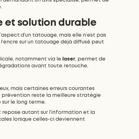
en demandant un avis spécialisé, permet de
.
et solution durable
’aspect d’un tatouage, mais elle n’est pas
 l’encre sur un tatouage déjà diffusé peut
icale, notamment via le
laser
, permet de
égradations avant toute retouche.
ieux, mais certaines erreurs courantes
prévention reste la meilleure stratégie
 sur le long terme.
repose autant sur l’information et la
cales lorsque celles-ci deviennent