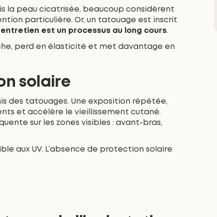
fois la peau cicatrisée, beaucoup considèrent
ntion particulière. Or, un tatouage est inscrit
 entretien est un processus au long cours
.
èche, perd en élasticité et met davantage en
on solaire
emis des tatouages. Une exposition répétée,
ts et accélère le vieillissement cutané.
uente sur les zones visibles : avant-bras,
le aux UV. L’absence de protection solaire