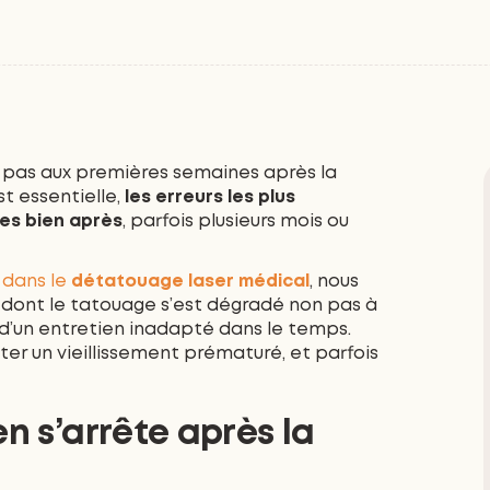
e pas aux premières semaines après la
st essentielle,
les erreurs les plus
s bien après
, parfois plusieurs mois ou
s dans le
détatouage laser médical
, nous
 dont le tatouage s’est dégradé non pas à
 d’un entretien inadapté dans le temps.
er un vieillissement prématuré, et parfois
en s’arrête après la