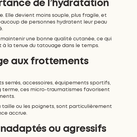
rtance de l’hydratation
e. Elle devient moins souple, plus fragile, et
eaucoup de personnes hydratent leur peau
é.
maintenir une bonne qualité cutanée, ce qui
et à la tenue du tatouage dans le temps.
ge aux frottements
 serrés, accessoires, équipements sportifs,
ng terme, ces micro-traumatismes favorisent
gments.
 taille ou les poignets, sont particulièrement
nce accrue.
 inadaptés ou agressifs