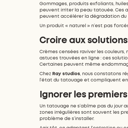
Gommages, produits exfoliants, huile
peuvent irriter la peau tatouée. Ces 
peuvent accélérer la dégradation du
Un produit « naturel » n’est pas forc
Croire aux solution
Crèmes censées raviver les couleurs, 
astuces trouvées en ligne : ces solut
Certaines peuvent même endommage
Chez
Ray studios
, nous constatons r
l’état du tatouage et compliquent ens
Ignorer les premier
Un tatouage ne s’abîme pas du jour au
zones irrégulières sont souvent les pr
problème de s’installer.