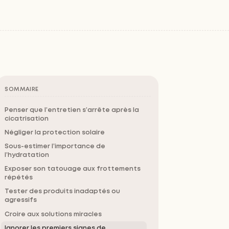
SOMMAIRE
Penser que l’entretien s’arrête après la
cicatrisation
Négliger la protection solaire
Sous-estimer l’importance de
l’hydratation
Exposer son tatouage aux frottements
répétés
Tester des produits inadaptés ou
agressifs
Croire aux solutions miracles
Ignorer les premiers signes de