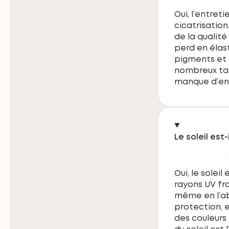
Oui, l’entret
cicatrisatio
de la qualit
perd en élast
pigments et 
nombreux tat
manque d’ent
Le soleil est
Oui, le solei
rayons UV fr
même en l’ab
protection, 
des couleurs