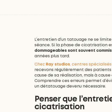
L’entretien d’un tatouage ne se limit
séance. Si la phase de cicatrisation e
dommageables sont souvent commise
années plus tard.
Chez
Ray studios
, centres spécialisé
recevons régulièrement des patients
cause de sa réalisation, mais à cause
Comprendre ces erreurs permet d’évit
un détatouage devenu nécessaire.
Penser que l’entreti
cicatrisation