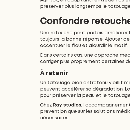
Agir tôt, en adaptant l’entretien ou 
préserver plus longtemps le tatouage
Confondre retouche 
Une retouche peut parfois améliorer l
toujours la bonne réponse. Ajouter de
accentuer le flou et alourdir le motif.
Dans certains cas, une approche méd
corriger plus proprement certaines d
À retenir
Un tatouage bien entretenu vieillit m
peuvent accélérer sa dégradation. La 
pour préserver la peau et le tatouage
Chez
Ray studios
, l’accompagnement 
prévention que sur les solutions médi
nécessaires.