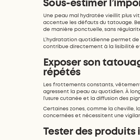
Sous-estimer l’impo
Une peau mal hydratée vieillit plus vit
accentue les défauts du tatouage. B
de manière ponctuelle, sans régularit
L’hydratation quotidienne permet de 
contribue directement à la lisibilité 
Exposer son tatoua
répétés
Les frottements constants, vêtements
agressent la peau au quotidien. À lo
l’usure cutanée et la diffusion des pi
Certaines zones, comme la cheville, la
concernées et nécessitent une vigila
Tester des produits