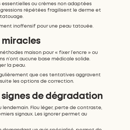
s essentielles ou crèmes non adaptées
agressions répétées fragilisent le derme et
 tatouage.
ément inoffensif pour une peau tatouée.
s miracles
méthodes maison pour « fixer l’encre » ou
ions n’ont aucune base médicale solide.
r la peau.
égulièrement que ces tentatives aggravent
uite les options de correction.
s signes de dégradation
 lendemain. Flou léger, perte de contraste,
emiers signaux. Les ignorer permet au