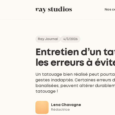
Nos c
Ray Journal
4/3/2026
Entretien d’un t
les erreurs à évit
Un tatouage bien réalisé peut pourtan
gestes inadaptés. Certaines erreurs d
banalisées, peuvent altérer durablem
tatouage !
Lena Chavagne
Rédactrice