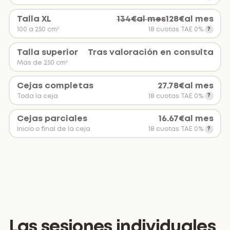
Talla XL
134
€
al mes
128
€
al mes
100 a 250 cm²
18 cuotas TAE 0%
Talla superior
Tras valoración en consulta
Más de 250 cm²
Cejas completas
27.78
€
al mes
Toda la ceja
18 cuotas TAE 0%
Cejas parciales
16.67
€
al mes
Inicio o final de la ceja
18 cuotas TAE 0%
Las sesiones individuales