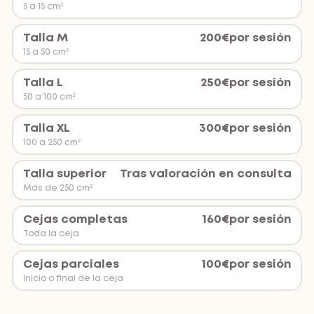
5 a 15 cm²
Talla M
200
€
por sesión
15 a 50 cm²
Talla L
250
€
por sesión
50 a 100 cm²
Talla XL
300
€
por sesión
100 a 250 cm²
Talla superior
Tras valoración en consulta
Más de 250 cm²
Cejas completas
160
€
por sesión
Toda la ceja
Cejas parciales
100
€
por sesión
Inicio o final de la ceja