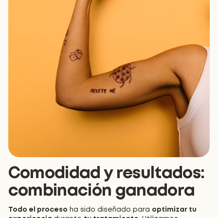
Comodidad y resultados:
combinación ganadora
Todo el proceso
ha sido diseñado para
optimizar tu