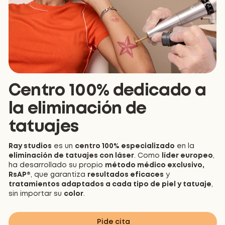
Centro 100% dedicado a
la eliminación de
tatuajes
Ray studios
es un
centro 100% especializado
en la
eliminación de tatuajes con láser
. Como
líder europeo
,
ha desarrollado su propio
método médico exclusivo,
RsAP®
, que garantiza
resultados eficaces
y
tratamientos adaptados a cada tipo de piel y tatuaje
,
sin importar su
color
.
Pide cita