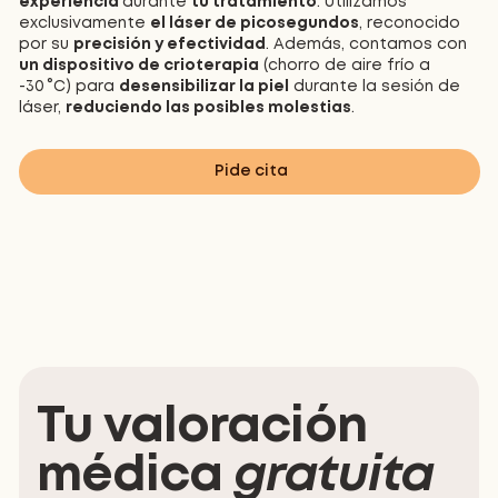
experiencia
durante
tu tratamiento
. Utilizamos
exclusivamente
el láser de picosegundos
, reconocido
por su
precisión y efectividad
. Además, contamos con
un dispositivo de crioterapia
(chorro de aire frío a
-30 °C) para
desensibilizar la piel
durante la sesión de
láser,
reduciendo las posibles molestias
.
Pide cita
Tu valoración
médica
gratuita