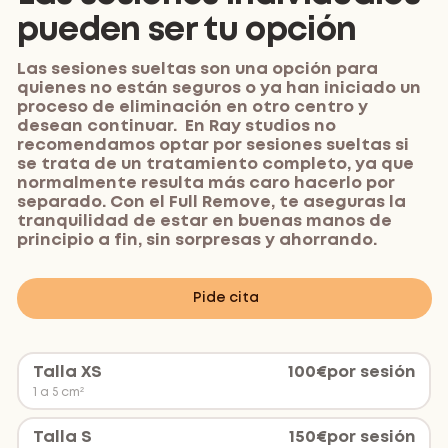
pueden ser tu opción
Las sesiones sueltas son una opción para
quienes no están seguros o ya han iniciado un
proceso de eliminación en otro centro y
desean continuar. En Ray studios no
recomendamos optar por sesiones sueltas si
se trata de un tratamiento completo, ya que
normalmente resulta más caro hacerlo por
separado. Con el Full Remove, te aseguras la
tranquilidad de estar en buenas manos de
principio a fin, sin sorpresas y ahorrando.
Pide cita
Talla XS
100
€
por sesión
1 a 5 cm²
Talla S
150
€
por sesión