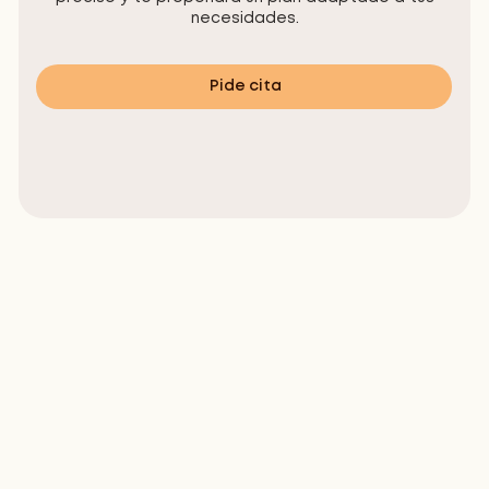
necesidades.
Pide cita