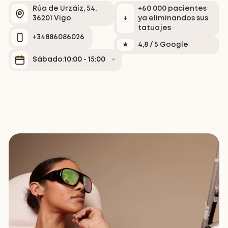
Rúa de Urzáiz, 54,
+60 000 pacientes
↓
VER MÁS RESULTADOS
↓
36201 Vigo
+
ya eliminandos sus
tatuajes
+34886086026
★
4,8 / 5 Google
Sábado
10:00 - 15:00