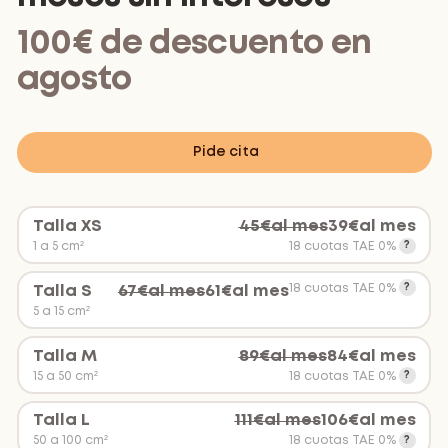
100€ de descuento en
agosto
Pide cita
Talla XS
45
€
al mes
39
€
al mes
1 a 5 cm²
18 cuotas TAE 0%
18 cuotas TAE 0%
Talla S
67
€
al mes
61
€
al mes
5 a 15 cm²
Talla M
89
€
al mes
84
€
al mes
15 a 50 cm²
18 cuotas TAE 0%
Talla L
111
€
al mes
106
€
al mes
50 a 100 cm²
18 cuotas TAE 0%