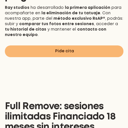
Ray studios
ha desarrollado
la primera aplicación
para
acompañarte en
la eliminación de tu tatuaje
. Con
nuestra app, parte del
método exclusivo RsAP®
, podrás:
subir y
comparar tus fotos entre sesiones
, acceder a
tu historial de citas
y mantener el
contacto con
nuestro equipo
.
Pide cita
Full Remove: sesiones
ilimitadas Financiado 18
meses sin intereses