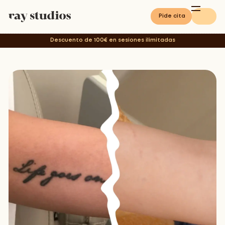
Pide cita
Descuento de 100€ en sesiones ilimitadas