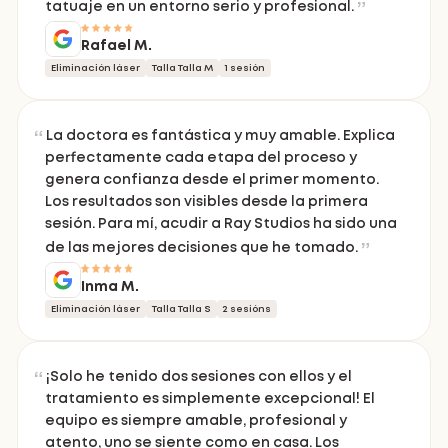
tatuaje en un entorno serio y profesional.
Rafael M.
Eliminación láser
Talla Talla M
1 sesión
La doctora es fantástica y muy amable. Explica
perfectamente cada etapa del proceso y
genera confianza desde el primer momento.
Los resultados son visibles desde la primera
sesión. Para mí, acudir a Ray Studios ha sido una
de las mejores decisiones que he tomado.
Inma M.
Eliminación láser
Talla Talla S
2 sesións
¡Solo he tenido dos sesiones con ellos y el
tratamiento es simplemente excepcional! El
equipo es siempre amable, profesional y
atento, uno se siente como en casa. Los