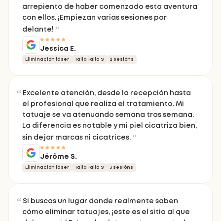
arrepiento de haber comenzado esta aventura
con ellos. ¡Empiezan varias sesiones por
delante!
Jessica E.
Eliminación láser
Talla Talla S
2 sesións
Excelente atención, desde la recepción hasta
el profesional que realiza el tratamiento. Mi
tatuaje se va atenuando semana tras semana.
La diferencia es notable y mi piel cicatriza bien,
sin dejar marcas ni cicatrices.
Jérôme S.
Eliminación láser
Talla Talla S
3 sesións
Si buscas un lugar donde realmente saben
cómo eliminar tatuajes, ¡este es el sitio al que