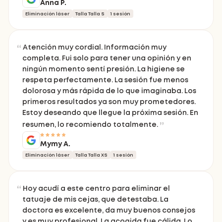
Anna P.
Eliminación láser
Talla Talla S
1 sesión
Atención muy cordial. Información muy
completa. Fui solo para tener una opinión y en
ningún momento sentí presión. La higiene se
respeta perfectamente. La sesión fue menos
dolorosa y más rápida de lo que imaginaba. Los
primeros resultados ya son muy prometedores.
Estoy deseando que llegue la próxima sesión. En
resumen, lo recomiendo totalmente.
Mymy A.
Eliminación láser
Talla Talla XS
1 sesión
Hoy acudí a este centro para eliminar el
tatuaje de mis cejas, que detestaba. La
doctora es excelente, da muy buenos consejos
y es muy profesional. La acogida fue cálida. Lo