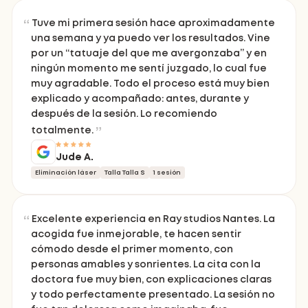
Tuve mi primera sesión hace aproximadamente
una semana y ya puedo ver los resultados. Vine
por un “tatuaje del que me avergonzaba” y en
ningún momento me sentí juzgado, lo cual fue
muy agradable. Todo el proceso está muy bien
explicado y acompañado: antes, durante y
después de la sesión. Lo recomiendo
totalmente.
Jude A.
Eliminación láser
Talla Talla S
1 sesión
Excelente experiencia en Ray studios Nantes. La
acogida fue inmejorable, te hacen sentir
cómodo desde el primer momento, con
personas amables y sonrientes. La cita con la
doctora fue muy bien, con explicaciones claras
y todo perfectamente presentado. La sesión no