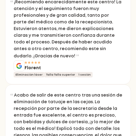
¡Recomiendo encarecidamente este centro! La
atención y el seguimiento fueron muy
profesionales y de gran calidad, tanto por
parte del médico como de la recepcionista.
Estuvieron atentos, me dieron explicaciones
claras y me transmitieron confianza durante
todo el proceso. Después de haber acudido
antes a otro centro, recomiendo este sin
dudarlo. ¡Gracias de nuevo!
Florent
Eliminación láser
Talla Talla superior
1 sesión
Acabo de salir de este centro tras una sesión de
eliminación de tatuaje en las cejas. La
recepción por parte de la secretaria desde la
entrada fue excelente, el centro es precioso,
con bebidas y dulces de cortesía, ¡y lo mejor de
todo es el médico! Explicó todo con detalle: los
riesgos, las posibles consecuencias, el dolor que