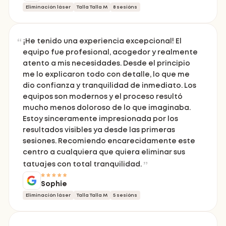
Eliminación láser
Talla Talla M
8 sesións
¡He tenido una experiencia excepcional! El
equipo fue profesional, acogedor y realmente
atento a mis necesidades. Desde el principio
me lo explicaron todo con detalle, lo que me
dio confianza y tranquilidad de inmediato. Los
equipos son modernos y el proceso resultó
mucho menos doloroso de lo que imaginaba.
Estoy sinceramente impresionada por los
resultados visibles ya desde las primeras
sesiones. Recomiendo encarecidamente este
centro a cualquiera que quiera eliminar sus
tatuajes con total tranquilidad.
Sophie
Eliminación láser
Talla Talla M
5 sesións