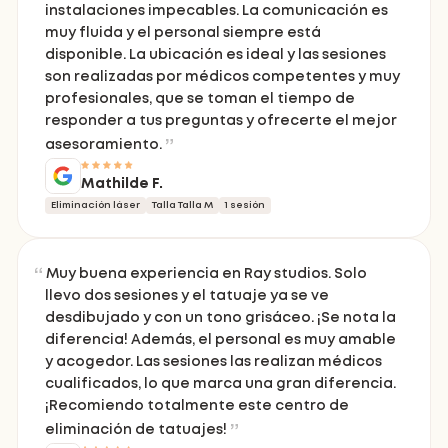
instalaciones impecables. La comunicación es
muy fluida y el personal siempre está
disponible. La ubicación es ideal y las sesiones
son realizadas por médicos competentes y muy
profesionales, que se toman el tiempo de
responder a tus preguntas y ofrecerte el mejor
asesoramiento.
Mathilde F.
Eliminación láser
Talla Talla M
1 sesión
Muy buena experiencia en Ray studios. Solo
llevo dos sesiones y el tatuaje ya se ve
desdibujado y con un tono grisáceo. ¡Se nota la
diferencia! Además, el personal es muy amable
y acogedor. Las sesiones las realizan médicos
cualificados, lo que marca una gran diferencia.
¡Recomiendo totalmente este centro de
eliminación de tatuajes!