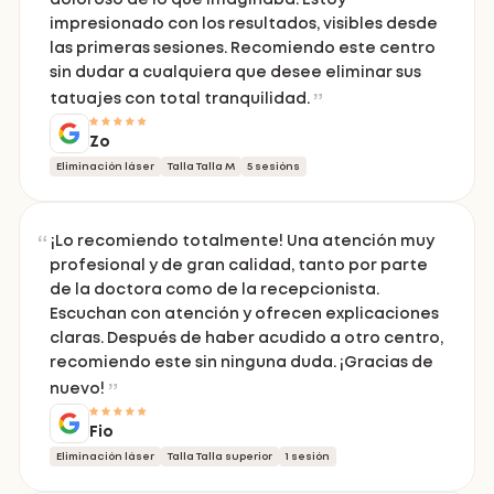
doloroso de lo que imaginaba. Estoy
impresionado con los resultados, visibles desde
las primeras sesiones. Recomiendo este centro
sin dudar a cualquiera que desee eliminar sus
tatuajes con total tranquilidad.
Zo
Eliminación láser
Talla Talla M
5 sesións
¡Lo recomiendo totalmente! Una atención muy
profesional y de gran calidad, tanto por parte
de la doctora como de la recepcionista.
Escuchan con atención y ofrecen explicaciones
claras. Después de haber acudido a otro centro,
recomiendo este sin ninguna duda. ¡Gracias de
nuevo!
Fio
Eliminación láser
Talla Talla superior
1 sesión