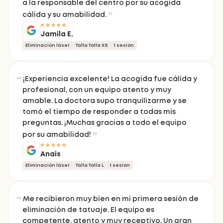
a la responsable del centro por su acogida
cálida y su amabilidad.
Jamila E.
Eliminación láser
Talla Talla XS
1 sesión
¡Experiencia excelente! La acogida fue cálida y
profesional, con un equipo atento y muy
amable. La doctora supo tranquilizarme y se
tomó el tiempo de responder a todas mis
preguntas. ¡Muchas gracias a todo el equipo
por su amabilidad!
Anais
Eliminación láser
Talla Talla L
1 sesión
Me recibieron muy bien en mi primera sesión de
eliminación de tatuaje. El equipo es
competente, atento y muy receptivo. Un gran