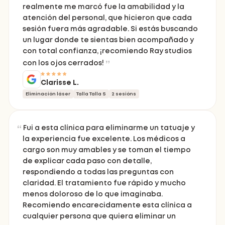
realmente me marcó fue la amabilidad y la
atención del personal, que hicieron que cada
sesión fuera más agradable. Si estás buscando
un lugar donde te sientas bien acompañado y
con total confianza, ¡recomiendo Ray studios
con los ojos cerrados!
Clarisse L.
Eliminación láser
Talla Talla S
2 sesións
Fui a esta clínica para eliminarme un tatuaje y
la experiencia fue excelente. Los médicos a
cargo son muy amables y se toman el tiempo
de explicar cada paso con detalle,
respondiendo a todas las preguntas con
claridad. El tratamiento fue rápido y mucho
menos doloroso de lo que imaginaba.
Recomiendo encarecidamente esta clínica a
cualquier persona que quiera eliminar un