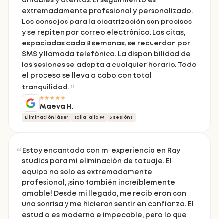
amables y atentos. El seguimiento es
extremadamente profesional y personalizado.
Los consejos para la cicatrización son precisos
y se repiten por correo electrónico. Las citas,
espaciadas cada 8 semanas, se recuerdan por
SMS y llamada telefónica. La disponibilidad de
las sesiones se adapta a cualquier horario. Todo
el proceso se lleva a cabo con total
tranquilidad.
Maeva H.
Eliminación láser
Talla Talla M
3 sesións
Estoy encantada con mi experiencia en Ray
studios para mi eliminación de tatuaje. El
equipo no solo es extremadamente
profesional, ¡sino también increíblemente
amable! Desde mi llegada, me recibieron con
una sonrisa y me hicieron sentir en confianza. El
estudio es moderno e impecable, pero lo que