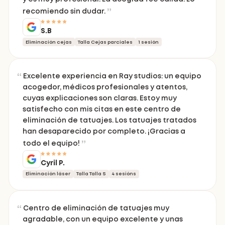
recomiendo sin dudar.
S.B
Eliminación cejas
Talla Cejas parciales
1 sesión
Excelente experiencia en Ray studios: un equipo
acogedor, médicos profesionales y atentos,
cuyas explicaciones son claras. Estoy muy
satisfecho con mis citas en este centro de
eliminación de tatuajes. Los tatuajes tratados
han desaparecido por completo. ¡Gracias a
todo el equipo!
Cyril P.
Eliminación láser
Talla Talla S
4 sesións
Centro de eliminación de tatuajes muy
agradable, con un equipo excelente y unas