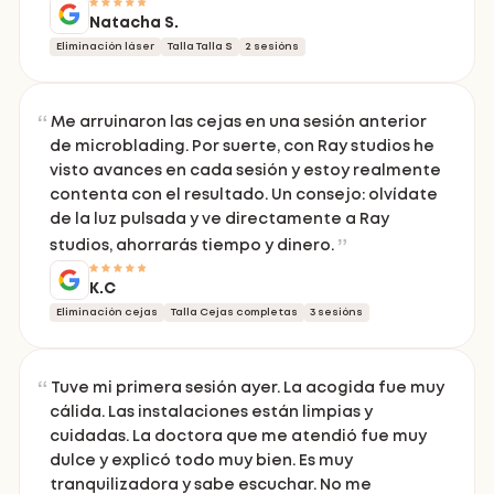
Natacha S.
Eliminación láser
Talla Talla S
2 sesións
Me arruinaron las cejas en una sesión anterior
de microblading. Por suerte, con Ray studios he
visto avances en cada sesión y estoy realmente
contenta con el resultado. Un consejo: olvídate
de la luz pulsada y ve directamente a Ray
studios, ahorrarás tiempo y dinero.
K.C
Eliminación cejas
Talla Cejas completas
3 sesións
Tuve mi primera sesión ayer. La acogida fue muy
cálida. Las instalaciones están limpias y
cuidadas. La doctora que me atendió fue muy
dulce y explicó todo muy bien. Es muy
tranquilizadora y sabe escuchar. No me