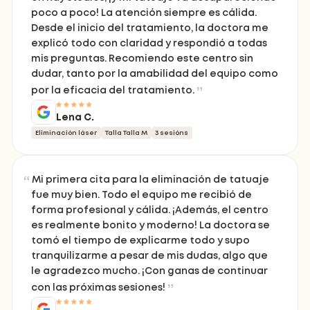
poco a poco! La atención siempre es cálida.
Desde el inicio del tratamiento, la doctora me
explicó todo con claridad y respondió a todas
mis preguntas. Recomiendo este centro sin
dudar, tanto por la amabilidad del equipo como
por la eficacia del tratamiento.
Lena C.
Eliminación láser
Talla Talla M
3 sesións
Mi primera cita para la eliminación de tatuaje
fue muy bien. Todo el equipo me recibió de
forma profesional y cálida. ¡Además, el centro
es realmente bonito y moderno! La doctora se
tomó el tiempo de explicarme todo y supo
tranquilizarme a pesar de mis dudas, algo que
le agradezco mucho. ¡Con ganas de continuar
con las próximas sesiones!