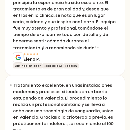
principio la experiencia ha sido excelente. El
tratamiento es de gran calidad y, desde que
entras en la clínica, se nota que es un lugar
serio, cuidado y que inspira confianza. El equipo
fue muy atento y profesional, tomándose el
tiempo de explicarme todo con detalle y de
hacerme sentir cómoda durante el
tratamiento. ¡Lo recomiendo sin duda!
Elena P.
Eliminación láser
Talla Talla M
1 sesión
Tratamiento excelente, en unas instalaciones
modernas y preciosas, situadas en un barrio
estupendo de Valencia. El procedimiento lo
realiza un profesional sanitario y se lleva a
cabo con una tecnología de vanguardia, única
en Valencia. Gracias a la crioterapia previa, es
prácticamente indoloro. ¡Lo recomiendo al 100