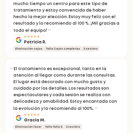
mucho tiempo un centro para este tipo de
tratamiento y estoy convencida de haber
hecho la mejor elección. Estoy muy feliz con el
resultado y lo recomiendo al 100 %. ¡Mil gracias a
todo el equipo!
Patricia R.
Eliminación cejas
Talla Cejas completas
3 sesións
El tratamiento es excepcional, tanto en la
atención al llegar como durante las consultas.
El lugar está decorado con mucho gusto y
cuidado por los detalles. Los resultados son
espectaculares y cada sesión se realiza con
delicadeza y amabilidad. Estoy encantada con
la evolución y lo recomiendo al 100%.
Gracia M.
Eliminación láser
Talla Talla S
3 sesións