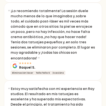
¡Lo recomiendo totalmente! La sesión duele
mucho menos de lo que imaginaba y, sobre
todo, el cuidado post-láser es mil veces más
cómodo que en otros sitios: la piel se enrojece
un poco, pero no hay infección, no hace falta
crema antibiótica, ¡no hay que hacer nada!
Tenía dos tatuajes pequeños y, en solo tres
sesiones, se eliminaron por completo. El lugar es
muy agradable y ¡todas las chicas son
encantadoras!
Raquel S.
Eliminación láser
Talla Talla S
3 sesións
Estoy muy satisfecha con mi experiencia en Ray
studios. El resultado en mis tatuajes es
excelente y ha superado mis expectativas.
Desde el principio, el tratamiento ha sido