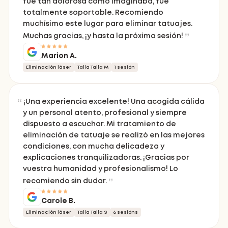
fue tan dolorosa como imaginaba, fue
totalmente soportable. Recomiendo
muchísimo este lugar para eliminar tatuajes.
Muchas gracias, ¡y hasta la próxima sesión!
Marion A.
Eliminación láser
Talla Talla M
1 sesión
¡Una experiencia excelente! Una acogida cálida
y un personal atento, profesional y siempre
dispuesto a escuchar. Mi tratamiento de
eliminación de tatuaje se realizó en las mejores
condiciones, con mucha delicadeza y
explicaciones tranquilizadoras. ¡Gracias por
vuestra humanidad y profesionalismo! Lo
recomiendo sin dudar.
Carole B.
Eliminación láser
Talla Talla S
6 sesións