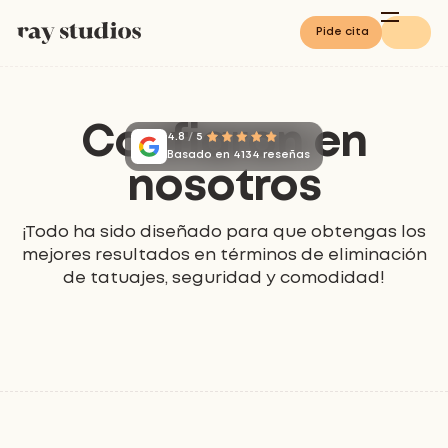
Pide cita
Confiaron en
4.8
/
5
Basado en 4134 reseñas
nosotros
¡Todo ha sido diseñado para que obtengas los
mejores resultados en términos de eliminación
de tatuajes, seguridad y comodidad!