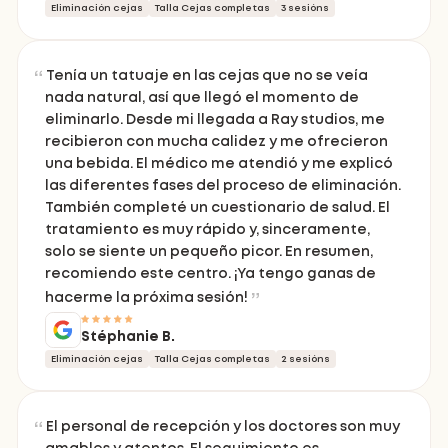
Eliminación cejas
Talla Cejas completas
3 sesións
Tenía un tatuaje en las cejas que no se veía
nada natural, así que llegó el momento de
eliminarlo. Desde mi llegada a Ray studios, me
recibieron con mucha calidez y me ofrecieron
una bebida. El médico me atendió y me explicó
las diferentes fases del proceso de eliminación.
También completé un cuestionario de salud. El
tratamiento es muy rápido y, sinceramente,
solo se siente un pequeño picor. En resumen,
recomiendo este centro. ¡Ya tengo ganas de
hacerme la próxima sesión!
Stéphanie B.
Eliminación cejas
Talla Cejas completas
2 sesións
El personal de recepción y los doctores son muy