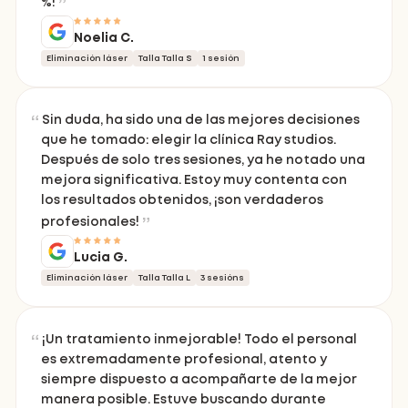
%!
Noelia C.
Eliminación láser
Talla Talla S
1 sesión
Sin duda, ha sido una de las mejores decisiones
que he tomado: elegir la clínica Ray studios.
Después de solo tres sesiones, ya he notado una
mejora significativa. Estoy muy contenta con
los resultados obtenidos, ¡son verdaderos
profesionales!
Lucia G.
Eliminación láser
Talla Talla L
3 sesións
¡Un tratamiento inmejorable! Todo el personal
es extremadamente profesional, atento y
siempre dispuesto a acompañarte de la mejor
manera posible. Estuve buscando durante