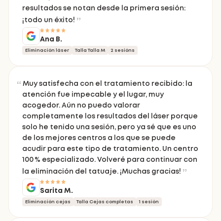
resultados se notan desde la primera sesión:
¡todo un éxito!
Ana B.
Eliminación láser
Talla Talla M
2 sesións
Muy satisfecha con el tratamiento recibido: la
atención fue impecable y el lugar, muy
acogedor. Aún no puedo valorar
completamente los resultados del láser porque
solo he tenido una sesión, pero ya sé que es uno
de los mejores centros a los que se puede
acudir para este tipo de tratamiento. Un centro
100 % especializado. Volveré para continuar con
la eliminación del tatuaje. ¡Muchas gracias!
Sarita M.
Eliminación cejas
Talla Cejas completas
1 sesión