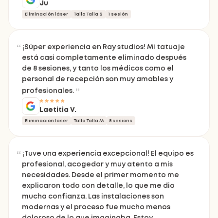
Ju
Eliminación láser
Talla Talla S
1 sesión
¡Súper experiencia en Ray studios! Mi tatuaje
está casi completamente eliminado después
de 8 sesiones, y tanto los médicos como el
personal de recepción son muy amables y
profesionales.
Laetitia V.
Eliminación láser
Talla Talla M
8 sesións
¡Tuve una experiencia excepcional! El equipo es
profesional, acogedor y muy atento a mis
necesidades. Desde el primer momento me
explicaron todo con detalle, lo que me dio
mucha confianza. Las instalaciones son
modernas y el proceso fue mucho menos