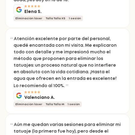
duda, ¡les doy un 10 de 10!
Elena S.
Eliminación láser
Talla Talla XS
1 sesión
Atención excelente por parte del personal,
quedé encantada con mi visita. Me explicaron
todo con detalle y me impresionó mucho el
método que proponen para eliminar los
tatuajes: un proceso natural que no interfiere
en absoluto con la vida cotidiana. ¡Hasta el
agua que ofrecen en la entrada es excelente!
Lo recomiendo al 100%.
Valenciano A.
Eliminación láser
Talla Talla M
1 sesión
Aún me quedan varias sesiones para eliminar mi
tatuaje (la primera fue hoy), pero desde el