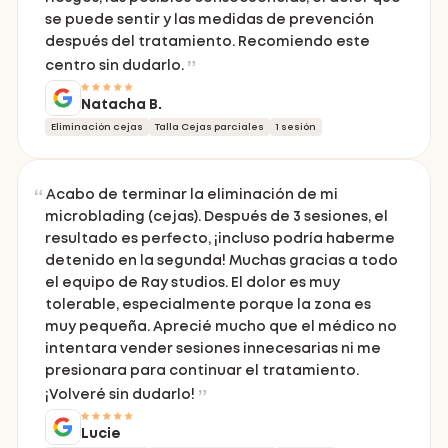
se puede sentir y las medidas de prevención
después del tratamiento. Recomiendo este
centro sin dudarlo.
Natacha B.
Eliminación cejas
Talla Cejas parciales
1 sesión
Acabo de terminar la eliminación de mi
microblading (cejas). Después de 3 sesiones, el
resultado es perfecto, ¡incluso podría haberme
detenido en la segunda! Muchas gracias a todo
el equipo de Ray studios. El dolor es muy
tolerable, especialmente porque la zona es
muy pequeña. Aprecié mucho que el médico no
intentara vender sesiones innecesarias ni me
presionara para continuar el tratamiento.
¡Volveré sin dudarlo!
Lucie