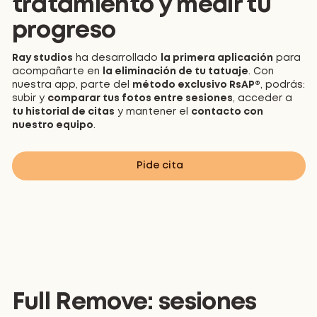
tratamiento y medir tu
progreso
Ray studios
ha desarrollado
la primera aplicación
para
acompañarte en
la eliminación de tu tatuaje
. Con
nuestra app, parte del
método exclusivo RsAP®
, podrás:
subir y
comparar tus fotos entre sesiones
, acceder a
tu historial de citas
y mantener el
contacto con
nuestro equipo
.
Pide cita
Full Remove: sesiones