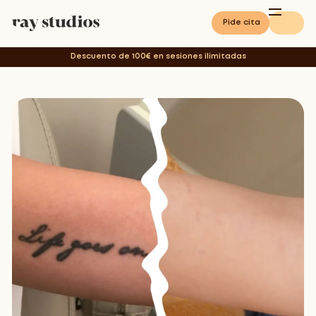
Pide cita
Descuento de 100€ en sesiones ilimitadas