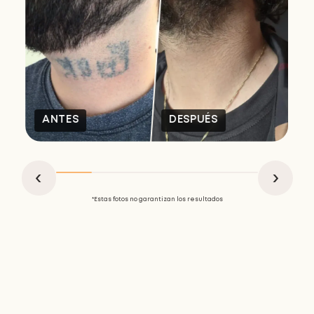
ANTES
DESPUÉS
*Estas fotos no garantizan los resultados