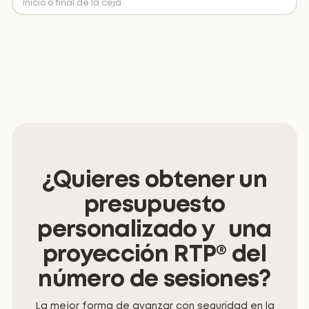
Inicio o final de la ceja
¿Quieres obtener un
presupuesto
personalizado y una
proyección RTP® del
número de sesiones?
La mejor forma de avanzar con seguridad en la