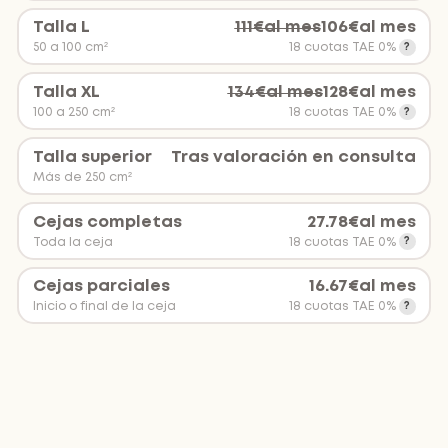
Talla L
111
€
al mes
106
€
al mes
50 a 100 cm²
18 cuotas TAE 0%
Talla XL
134
€
al mes
128
€
al mes
100 a 250 cm²
18 cuotas TAE 0%
Talla superior
Tras valoración en consulta
Más de 250 cm²
Cejas completas
27.78
€
al mes
Toda la ceja
18 cuotas TAE 0%
Cejas parciales
16.67
€
al mes
Inicio o final de la ceja
18 cuotas TAE 0%