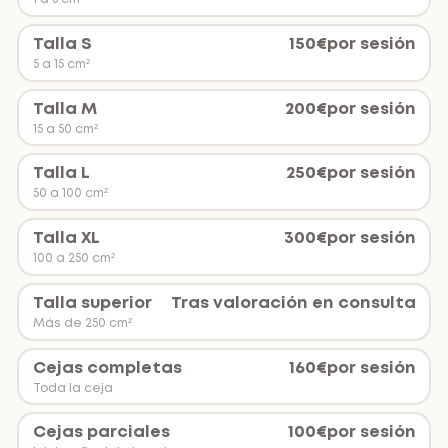
Talla S
150
€
por sesión
5 a 15 cm²
Talla M
200
€
por sesión
15 a 50 cm²
Talla L
250
€
por sesión
50 a 100 cm²
Talla XL
300
€
por sesión
100 a 250 cm²
Talla superior
Tras valoración en consulta
Más de 250 cm²
Cejas completas
160
€
por sesión
Toda la ceja
Cejas parciales
100
€
por sesión