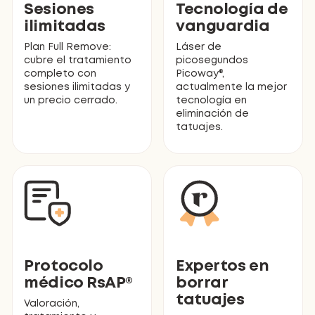
Sesiones
Tecnología de
ilimitadas
vanguardia
Plan Full Remove:
Láser de
cubre el tratamiento
picosegundos
completo con
Picoway®,
sesiones ilimitadas y
actualmente la mejor
un precio cerrado.
tecnología en
eliminación de
tatuajes.
Protocolo
Expertos en
médico RsAP®
borrar
tatuajes
Valoración,