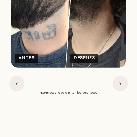
ANTES
DESPUÉS
*Estas fotos no garantizan los resultados