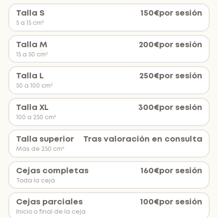
Talla S
150
€
por sesión
5 a 15 cm²
Talla M
200
€
por sesión
15 a 50 cm²
Talla L
250
€
por sesión
50 a 100 cm²
Talla XL
300
€
por sesión
100 a 250 cm²
Talla superior
Tras valoración en consulta
Más de 250 cm²
Cejas completas
160
€
por sesión
Toda la ceja
Cejas parciales
100
€
por sesión
Inicio o final de la ceja