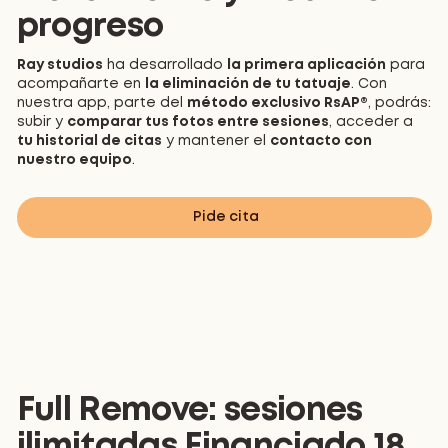
progreso
Ray studios
ha desarrollado
la primera aplicación
para
acompañarte en
la eliminación de tu tatuaje
. Con
nuestra app, parte del
método exclusivo RsAP®
, podrás:
subir y
comparar tus fotos entre sesiones
, acceder a
tu historial de citas
y mantener el
contacto con
nuestro equipo
.
Pide cita
Full Remove: sesiones
ilimitadas Financiado 18