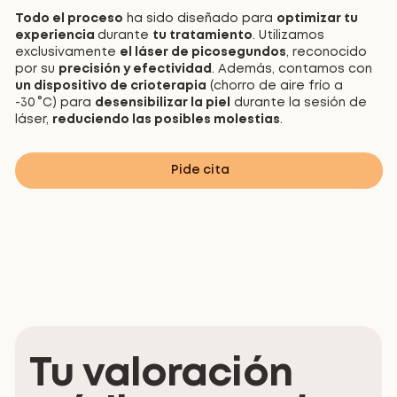
Todo el proceso
ha sido diseñado para
optimizar tu
experiencia
durante
tu tratamiento
. Utilizamos
exclusivamente
el láser de picosegundos
, reconocido
por su
precisión y efectividad
. Además, contamos con
un dispositivo de crioterapia
(chorro de aire frío a
-30 °C) para
desensibilizar la piel
durante la sesión de
láser,
reduciendo las posibles molestias
.
Pide cita
Tu valoración