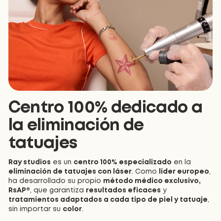
Centro 100% dedicado a
la eliminación de
tatuajes
Ray studios
es un
centro 100% especializado
en la
eliminación de tatuajes con láser
. Como
líder europeo
,
ha desarrollado su propio
método médico exclusivo,
RsAP®
, que garantiza
resultados eficaces
y
tratamientos adaptados a cada tipo de piel y tatuaje
,
sin importar su
color
.