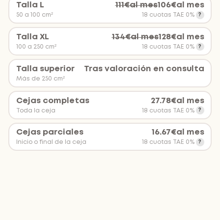
Talla L
111
€
al mes
106
€
al mes
50 a 100 cm²
18 cuotas TAE 0%
Talla XL
134
€
al mes
128
€
al mes
100 a 250 cm²
18 cuotas TAE 0%
Talla superior
Tras valoración en consulta
Más de 250 cm²
Cejas completas
27.78
€
al mes
Toda la ceja
18 cuotas TAE 0%
Cejas parciales
16.67
€
al mes
Inicio o final de la ceja
18 cuotas TAE 0%