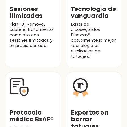
Sesiones
Tecnología de
ilimitadas
vanguardia
Plan Full Remove:
Láser de
cubre el tratamiento
picosegundos
completo con
Picoway®,
sesiones ilimitadas y
actualmente la mejor
un precio cerrado.
tecnología en
eliminación de
tatuajes.
Protocolo
Expertos en
médico RsAP®
borrar
tatuajes