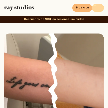
Pide cita
Descuento de 100€ en sesiones ilimitadas