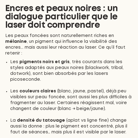
Encres et peaux noires : un
dialogue particulier que le
laser doit comprendre
Les peaux foncées sont naturellement riches en
mélanine
, un pigment qui influence la visibilité des
encres... mais aussi leur réaction au laser. Ce qu’il faut
retenir :
Les
pigments noirs et gris
, très courants dans les
styles adaptés aux peaux noires (blackwork, tribal,
dotwork), sont bien absorbés par les lasers
picoseconde.
Les
couleurs claires
(blanc, jaune, pastel), déjà peu
visibles sur peau foncée, sont aussi les plus difficiles à
fragmenter au laser. Certaines réagissent mal, voire
changent de couleur (blanc → beige/jaune).
La
densité du tatouage
(aplat vs ligne fine) change
aussi la donne : plus le pigment est concentré, plus il
faut de séances… mais plus il est visible par le laser.