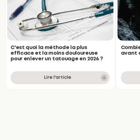
Combie
C'est quoi la méthode la plus
avant d
efficace et la moins douloureuse
pour enlever un tatouage en 2026 ?
Lire l'article