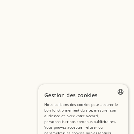
Gestion des cookies
Nous utilisons des cookies pour assurer le
FRENCH
bon fonctionnement du site, mesurer son
audience et, avec votre accord,
SPANISH
personnaliser nos contenus publicitaires.
Vous pouvez accepter, refuser ou
ENGLISH
paramétrer les cookies non essentiels.