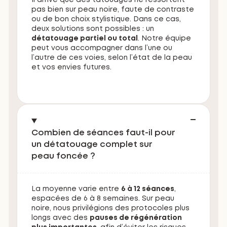
Il arrive que des tatouages ne ressortent
pas bien sur peau noire, faute de contraste
ou de bon choix stylistique. Dans ce cas,
deux solutions sont possibles : un
détatouage partiel ou total
. Notre équipe
peut vous accompagner dans l’une ou
l’autre de ces voies, selon l’état de la peau
et vos envies futures.
Combien de séances faut-il pour
un détatouage complet sur
peau foncée ?
La moyenne varie entre
6 à 12 séances
,
espacées de 6 à 8 semaines. Sur peau
noire, nous privilégions des protocoles plus
longs avec des
pauses de régénération