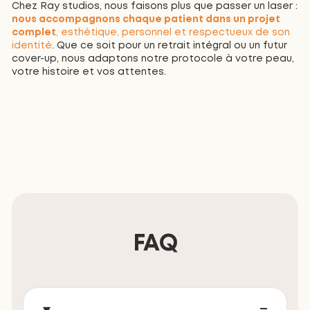
Chez Ray studios, nous faisons plus que passer un laser :
nous accompagnons chaque patient dans un projet
complet
, esthétique, personnel et respectueux de son
identité
. Que ce soit pour un retrait intégral ou un futur
cover-up, nous adaptons notre protocole à votre peau,
votre histoire et vos attentes.
FAQ