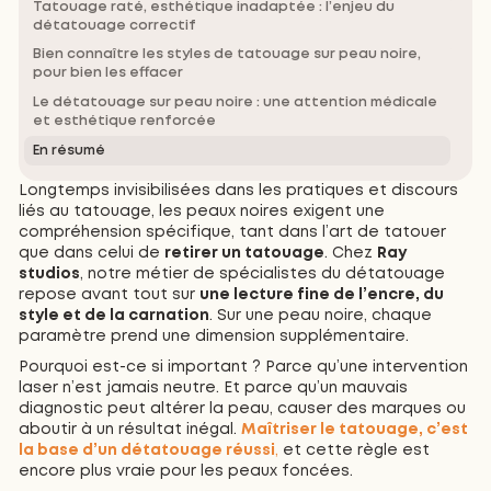
Tatouage raté, esthétique inadaptée : l’enjeu du
détatouage correctif
Bien connaître les styles de tatouage sur peau noire,
pour bien les effacer
Le détatouage sur peau noire : une attention médicale
et esthétique renforcée
En résumé
Longtemps invisibilisées dans les pratiques et discours
liés au tatouage, les peaux noires exigent une
compréhension spécifique, tant dans l’art de tatouer
que dans celui de
retirer un tatouage
. Chez
Ray
studios
, notre métier de spécialistes du détatouage
repose avant tout sur
une lecture fine de l’encre, du
style et de la carnation
. Sur une peau noire, chaque
paramètre prend une dimension supplémentaire.
Pourquoi est-ce si important ? Parce qu’une intervention
laser n’est jamais neutre. Et parce qu’un mauvais
diagnostic peut altérer la peau, causer des marques ou
aboutir à un résultat inégal.
Maîtriser le tatouage, c’est
la base d’un détatouage réussi
,
et cette règle est
encore plus vraie pour les peaux foncées.