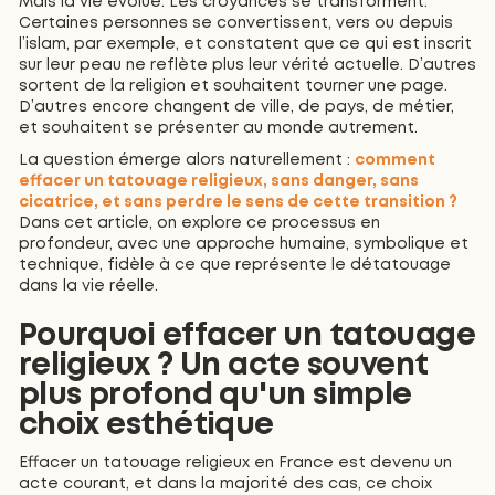
Mais la vie évolue. Les croyances se transforment.
Certaines personnes se convertissent, vers ou depuis
l’islam, par exemple, et constatent que ce qui est inscrit
sur leur peau ne reflète plus leur vérité actuelle. D’autres
sortent de la religion et souhaitent tourner une page.
D’autres encore changent de ville, de pays, de métier,
et souhaitent se présenter au monde autrement.
La question émerge alors naturellement :
comment
effacer un tatouage religieux, sans danger, sans
cicatrice, et sans perdre le sens de cette transition ?
Dans cet article, on explore ce processus en
profondeur, avec une approche humaine, symbolique et
technique, fidèle à ce que représente le détatouage
dans la vie réelle.
Pourquoi effacer un tatouage
religieux ? Un acte souvent
plus profond qu'un simple
choix esthétique
Effacer un tatouage religieux en France est devenu un
acte courant, et dans la majorité des cas, ce choix