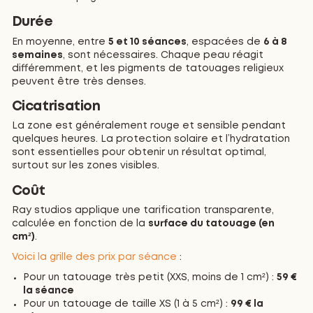
Durée
En moyenne, entre
5 et 10 séances
, espacées de
6 à 8
semaines
, sont nécessaires. Chaque peau réagit
différemment, et les pigments de tatouages religieux
peuvent être très denses.
Cicatrisation
La zone est généralement rouge et sensible pendant
quelques heures. La protection solaire et l’hydratation
sont essentielles pour obtenir un résultat optimal,
surtout sur les zones visibles.
Coût
Ray studios applique une tarification transparente,
calculée en fonction de la
surface du tatouage (en
cm²)
.
Voici la grille des prix par séance
:
Pour un tatouage très petit (XXS, moins de 1 cm²) :
59 €
la séance
Pour un tatouage de taille XS (1 à 5 cm²) :
99 € la