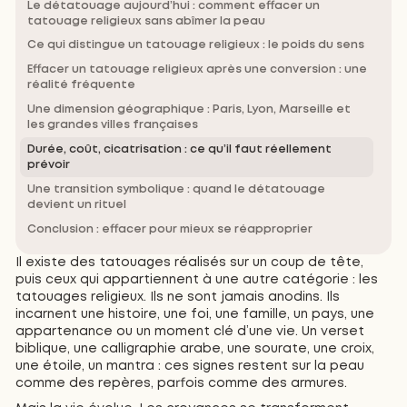
Le détatouage aujourd’hui : comment effacer un
tatouage religieux sans abîmer la peau
Ce qui distingue un tatouage religieux : le poids du sens
Effacer un tatouage religieux après une conversion : une
réalité fréquente
Une dimension géographique : Paris, Lyon, Marseille et
les grandes villes françaises
Durée, coût, cicatrisation : ce qu’il faut réellement
prévoir
Une transition symbolique : quand le détatouage
devient un rituel
Conclusion : effacer pour mieux se réapproprier
Il existe des tatouages réalisés sur un coup de tête,
puis ceux qui appartiennent à une autre catégorie : les
tatouages religieux. Ils ne sont jamais anodins. Ils
incarnent une histoire, une foi, une famille, un pays, une
appartenance ou un moment clé d’une vie. Un verset
biblique, une calligraphie arabe, une sourate, une croix,
une étoile, un mantra : ces signes restent sur la peau
comme des repères, parfois comme des armures.