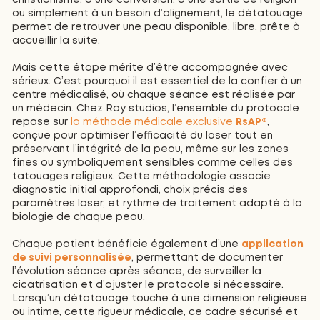
ou simplement à un besoin d’alignement, le détatouage
permet de retrouver une peau disponible, libre, prête à
accueillir la suite.
Mais cette étape mérite d’être accompagnée avec
sérieux. C’est pourquoi il est essentiel de la confier à un
centre médicalisé, où chaque séance est réalisée par
un médecin. Chez Ray studios, l’ensemble du protocole
repose sur
la méthode médicale exclusive
RsAP®
,
conçue pour optimiser l’efficacité du laser tout en
préservant l’intégrité de la peau, même sur les zones
fines ou symboliquement sensibles comme celles des
tatouages religieux. Cette méthodologie associe
diagnostic initial approfondi, choix précis des
paramètres laser, et rythme de traitement adapté à la
biologie de chaque peau.
Chaque patient bénéficie également d’une
application
de suivi personnalisée
, permettant de documenter
l’évolution séance après séance, de surveiller la
cicatrisation et d’ajuster le protocole si nécessaire.
Lorsqu’un détatouage touche à une dimension religieuse
ou intime, cette rigueur médicale, ce cadre sécurisé et