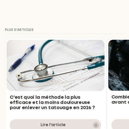
PLUS D'ARTICLES
Combie
C'est quoi la méthode la plus
avant d
efficace et la moins douloureuse
pour enlever un tatouage en 2026 ?
Lire l'article