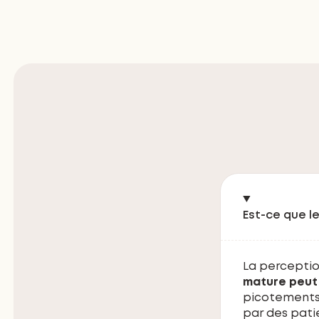
Est-ce que l
La perception
mature peut 
picotements 
par des patie