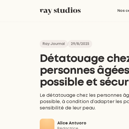
Nos c
Ray Journal
29/8/2025
Détatouage chez
personnes âgées 
possible et sécur
Le détatouage chez les personnes âgé
possible, à condition d’adapter les p
sensibilité de leur peau.
Alice Antuoro
Rédactrice