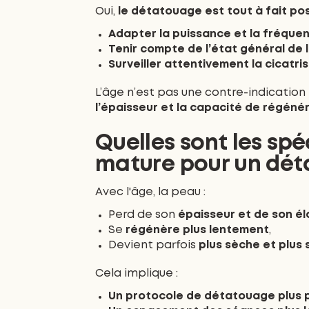
Oui,
le détatouage est tout à fait po
Adapter la puissance et la fréque
Tenir compte de l’état général de 
Surveiller attentivement la cicatri
L’âge n’est pas une contre-indication 
l’épaisseur et la capacité de régéné
Quelles sont les spé
mature pour un dét
Avec l'âge, la peau :
Perd de son
épaisseur et de son él
Se
régénère plus lentement
,
Devient parfois
plus sèche et plus 
Cela implique :
Un protocole de détatouage plus 