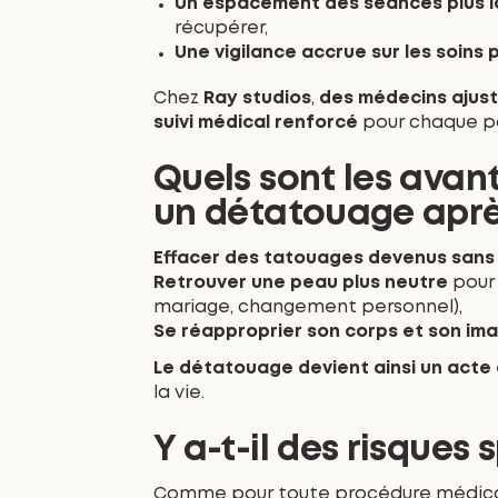
Un espacement des séances plus 
récupérer,
Une vigilance accrue sur les soins
Chez
Ray studios
,
des médecins ajust
suivi médical renforcé
pour chaque p
Quels sont les ava
un détatouage aprè
Effacer des tatouages devenus sans 
Retrouver une peau plus neutre
pour 
mariage, changement personnel),
Se réapproprier son corps et son im
Le détatouage devient ainsi un acte 
la vie.
Y a-t-il des risques 
Comme pour toute procédure médicale