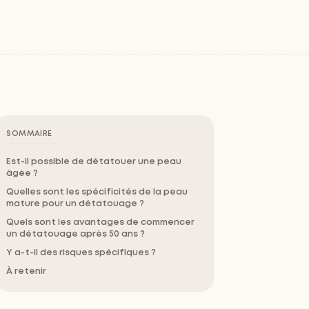
SOMMAIRE
Est-il possible de détatouer une peau
âgée ?
Quelles sont les spécificités de la peau
mature pour un détatouage ?
Quels sont les avantages de commencer
un détatouage après 50 ans ?
Y a-t-il des risques spécifiques ?
À retenir