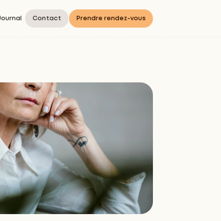
Journal
Contact
Prendre rendez-vous