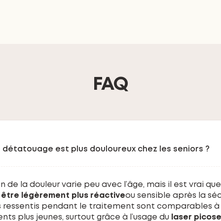
FAQ
e détatouage est plus douloureux chez les seniors ?
 de la douleur varie peu avec l’âge, mais il est vrai que
être légèrement plus réactive
ou sensible après la sé
ressentis pendant le traitement sont comparables à 
nts plus jeunes, surtout grâce à l’usage du
laser picos