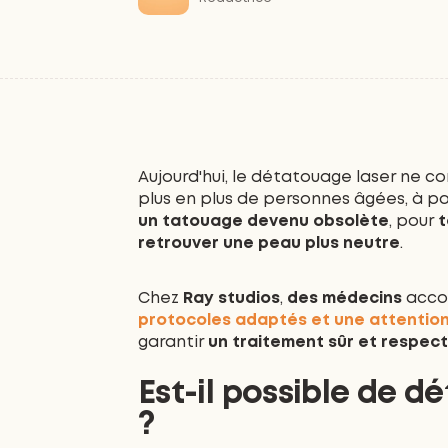
Aujourd'hui, le détatouage laser ne c
plus en plus de personnes âgées, à pa
un tatouage devenu obsolète
, pour
t
retrouver une peau plus neutre
.
Chez
Ray studios
,
des médecins
acco
protocoles adaptés et une attention 
garantir
un traitement sûr et respec
Est-il possible de 
?