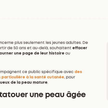
oncerne plus seulement les jeunes adultes. De
rtir de 50 ans et au-delà, souhaitent
effacer
ourner une page de leur histoire
ou
mpagnent ce public spécifique avec
des
particulière à la santé cutanée
, pour
tueux de la peau mature
.
détatouer une peau âgée