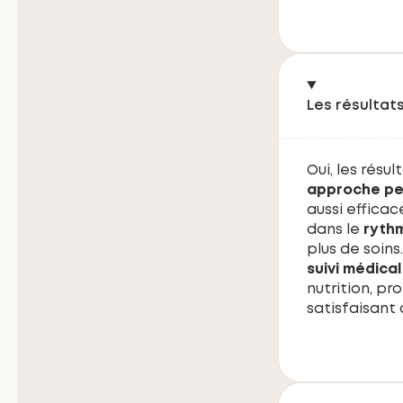
Les résultats
Oui, les résu
approche pe
aussi effica
dans le
ryth
plus de soins
suivi médica
nutrition, pr
satisfaisant 