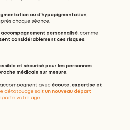
igmentation ou d'hypopigmentation
,
près chaque séance.
un accompagnement personnalisé
, comme
sent considérablement ces risques
.
possible et sécurisé pour les personnes
proche médicale sur mesure
.
 accompagnent avec
écoute, expertise et
de détatouage soit
un nouveau départ
importe votre âge
.