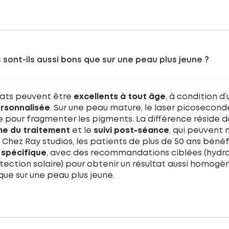
 sont-ils aussi bons que sur une peau plus jeune ?
ltats peuvent être
excellents à tout âge
, à condition d’
rsonnalisée
. Sur une peau mature, le laser picosecond
ce pour fragmenter les pigments. La différence réside
me du traitement
et le
suivi post-séance
, qui peuvent 
. Chez Ray studios, les patients de plus de 50 ans bénéf
l spécifique
, avec des recommandations ciblées (hydra
otection solaire) pour obtenir un résultat aussi homogè
que sur une peau plus jeune.