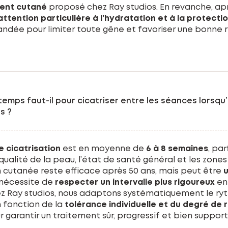
ment cutané
proposé chez Ray studios. En revanche, apr
attention particulière à l’hydratation et à la protecti
dée pour limiter toute gêne et favoriser une bonne 
emps faut-il pour cicatriser entre les séances lorsqu
s ?
e cicatrisation
est en moyenne de
6 à 8 semaines
, par
 qualité de la peau, l’état de santé général et les zones
 cutanée reste efficace après 50 ans, mais peut être
u
i nécessite de
respecter un intervalle plus rigoureux
ent
z Ray studios, nous adaptons systématiquement le ry
 fonction de la
tolérance individuelle et du degré de
ur garantir un traitement sûr, progressif et bien support