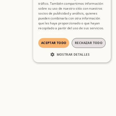
tráfico. También compartimos información
ENGLISH
sobre su uso de nuestro sitio con nuestros
socios de publicidad y análisis, quienes
pueden combinarla con otra información
que les haya proporcionado o que hayan
recopilado a partir del uso de sus servicios.
Más información
ACEPTAR TODO
RECHAZAR TODO
MOSTRAR DETALLES
COOKIES ESTRICTAMENTE
NECESARIAS
COOKIES DE RENDIMIENTO
COOKIES DE PREFERENCIAS
COOKIES DE FUNCIONALIDAD