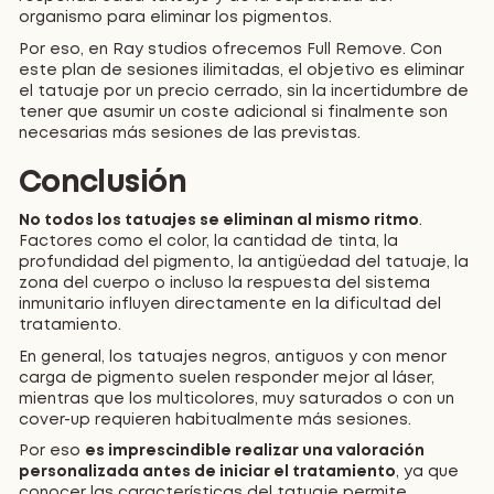
organismo para eliminar los pigmentos.
Por eso, en Ray studios ofrecemos Full Remove. Con
este plan de sesiones ilimitadas, el objetivo es eliminar
el tatuaje por un precio cerrado, sin la incertidumbre de
tener que asumir un coste adicional si finalmente son
necesarias más sesiones de las previstas.
Conclusión
No todos los tatuajes se eliminan al mismo ritmo
.
Factores como el color, la cantidad de tinta, la
profundidad del pigmento, la antigüedad del tatuaje, la
zona del cuerpo o incluso la respuesta del sistema
inmunitario influyen directamente en la dificultad del
tratamiento.
En general, los tatuajes negros, antiguos y con menor
carga de pigmento suelen responder mejor al láser,
mientras que los multicolores, muy saturados o con un
cover-up requieren habitualmente más sesiones.
Por eso
es imprescindible realizar una valoración
personalizada antes de iniciar el tratamiento
, ya que
conocer las características del tatuaje permite