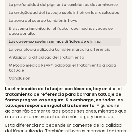
La profundidad del pigmento también es determinante
La antigüedad del tatuaje suele influir en los resultados
La zona del cuerpo también influye
El sistema inmunitario: el factor que muchas veces se
pasa por alto
Los cover-up suelen ser más difíciles de eliminar
La tecnología utilizada también marca la diferencia
Anticipar la dificultad del tratamiento
Método médico RsAP®: adaptar el tratamiento a cada
tatuaje
Conclusión
La eliminación de tatuajes con láser es, hoy en día, el
tratamiento de referencia para borrar un tatuaje de
forma progresiva y segura. Sin embargo, no todos los
tatuajes responden igual al tratamiento
. Algunos se
aclaran rápidamente tras pocas sesiones, mientras que
otros requieren un protocolo más largo y complejo.
Esta diferencia no depende únicamente de la calidad
del láser utilizado. También influyen numerosos factores,