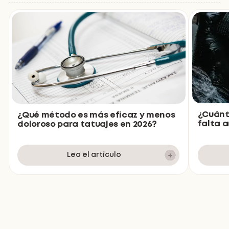
¿Cuánt
¿Qué método es más eficaz y menos
falta 
doloroso para tatuajes en 2026?
Lea el artículo