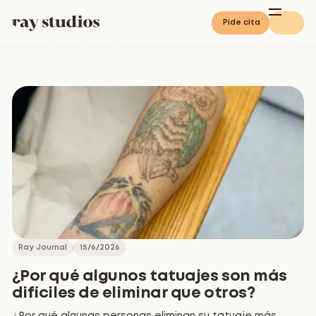
Pide cita
Ray Journal
15/6/2026
¿Por qué algunos tatuajes son más
difíciles de eliminar que otros?
¿Por qué algunas personas eliminan su tatuaje más