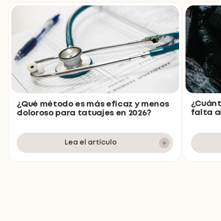
¿Cuánt
¿Qué método es más eficaz y menos
falta 
doloroso para tatuajes en 2026?
Lea el artículo